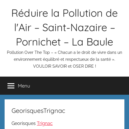
Aller
Réduire la Pollution de
au
contenu
l'Air – Saint-Nazaire –
Pornichet – La Baule
Pollution Over The Top – « Chacun a le droit de vivre dans un
environnement équilibré et respectueux de la santé ».
VOULOIR SAVOIR et OSER DIRE !
Menu
GeorisquesTrignac
Georisques
Trignac