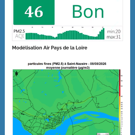
Modélisation Air Pays de la Loire