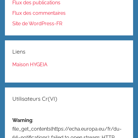
Flux des publications
Flux des commentaires
Site de WordPress-FR
Liens
Maison HYGEIA
Utilisateurs Cr(VI)
Warning
:
file_get_contents(https://echa.europa.eu/fr/du-
66-notifications): failed to open stream: HTTP