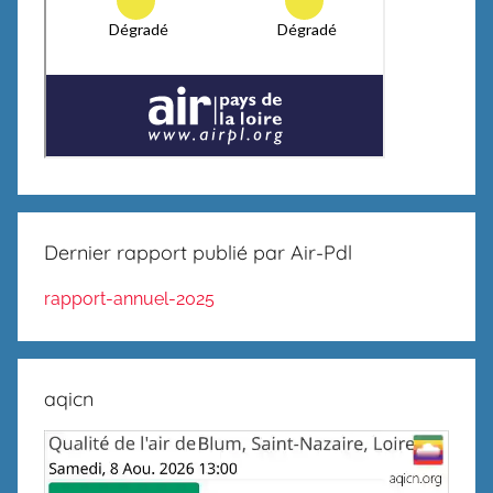
Dernier rapport publié par Air-Pdl
rapport-annuel-2025
aqicn