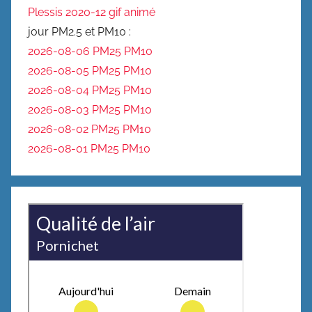
Plessis 2020-12 gif animé
jour PM2.5 et PM10 :
2026-08-06 PM25
PM10
2026-08-05 PM25
PM10
2026-08-04 PM25
PM10
2026-08-03 PM25
PM10
2026-08-02 PM25
PM10
2026-08-01 PM25
PM10