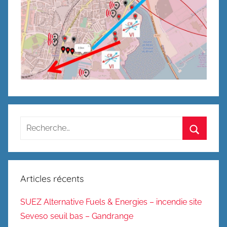
Recherche
pour
Recherc
:
Articles récents
SUEZ Alternative Fuels & Energies – incendie site
Seveso seuil bas – Gandrange