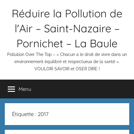
Aller
Réduire la Pollution de
au
contenu
l'Air – Saint-Nazaire –
Pornichet – La Baule
Pollution Over The Top – « Chacun a le droit de vivre dans un
environnement équilibré et respectueux de la santé ».
VOULOIR SAVOIR et OSER DIRE !
Menu
Étiquette :
2017