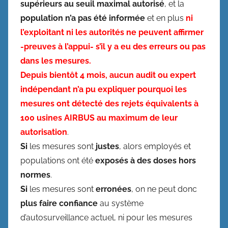
supérieurs au seuil maximal autorisé
, et la
population n’a pas été informée
et en plus
ni
l’exploitant ni les autorités ne peuvent affirmer
-preuves à l’appui- s’il y a eu des erreurs ou pas
dans les mesures.
Depuis bientôt 4 mois, aucun audit ou expert
indépendant n’a pu expliquer pourquoi les
mesures ont détecté des rejets équivalents à
100 usines AIRBUS au maximum de leur
autorisation
.
Si
les mesures sont
justes
, alors employés et
populations ont été
exposés à des doses hors
normes
.
Si
les mesures sont
erronées
, on ne peut donc
plus faire confiance
au système
d’autosurveillance actuel, ni pour les mesures