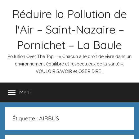
Aller
Réduire la Pollution de
au
contenu
l'Air – Saint-Nazaire –
Pornichet – La Baule
Pollution Over The Top – « Chacun a le droit de vivre dans un
environnement équilibré et respectueux de la santé ».
VOULOIR SAVOIR et OSER DIRE !
Menu
Étiquette :
AIRBUS