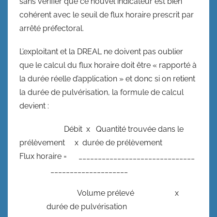
sans vérifier que ce nouvel indicateur est bien
cohérent avec le seuil de flux horaire prescrit par
arrêté préfectoral.
L’exploitant et la DREAL ne doivent pas oublier
que le calcul du flux horaire doit être « rapporté à
la durée réelle d’application » et donc si on retient
la durée de pulvérisation, la formule de calcul
devient :
Débit x Quantité trouvée dans le
prélèvement x durée de prélèvement
Flux horaire = ______________________________
____________________
Volume prélevé x
durée de pulvérisation