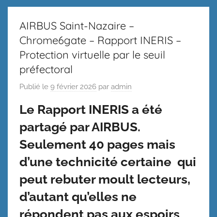
AIRBUS Saint-Nazaire –
Chrome6gate – Rapport INERIS –
Protection virtuelle par le seuil
préfectoral
Publié le
9 février 2026
par
admin
Le Rapport INERIS a été
partagé par AIRBUS.
Seulement 40 pages mais
d’une technicité certaine qui
peut rebuter moult lecteurs,
d’autant qu’elles ne
répondent pas aux espoirs