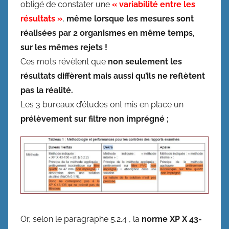
obligé de constater une
« variabilité entre les
résultats »
,
même lorsque les mesures sont
réalisées par 2 organismes en même temps,
sur les mêmes rejets !
Ces mots révèlent que
non seulement les
résultats diffèrent mais aussi qu’ils ne reflètent
pas la réalité.
Les 3 bureaux d’études ont mis en place un
prélèvement sur filtre non imprégné ;
Or, selon le paragraphe 5.2.4 , la
norme XP X 43-