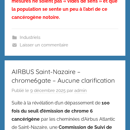
mesures ne soient pas « vides de sens » et que
la population se sente un peu à l’abri de ce
cancérogène notoire.
Industriels
Laisser un commentaire
AIRBUS Saint-Nazaire –
chrome6gate – Aucune clarification
Publié le
9 décembre 2025
par
admin
Suite à la révélation d’un dépassement de
100
fois du seuil d’émission de chrome 6
cancérigène
par les cheminées d’Airbus Atlantic
de Saint-Nazaire, une
Commission de Suivi de