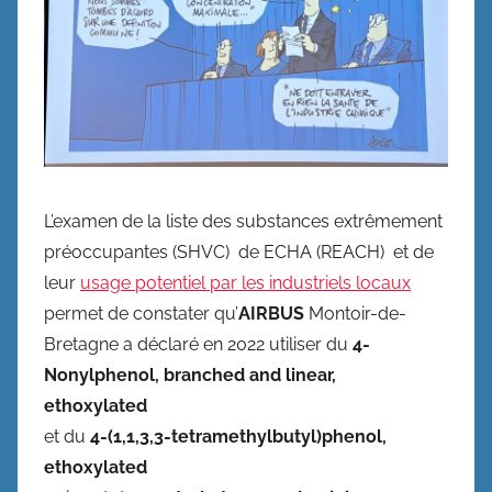
L’examen de la liste des substances extrêmement
préoccupantes (SHVC) de ECHA (REACH) et de
leur
usage potentiel par les industriels locaux
permet de constater qu’
AIRBUS
Montoir-de-
Bretagne a déclaré en 2022 utiliser du
4-
Nonylphenol, branched and linear,
ethoxylated
et du
4-(1,1,3,3-tetramethylbutyl)phenol,
ethoxylated