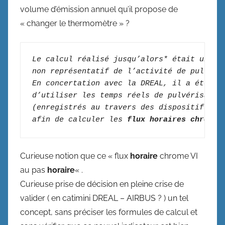
volume d’émission annuel qu’il propose de
« changer le thermomètre » ?
Le calcul réalisé jusqu’alors* était un ca
non représentatif de l’activité de pulvéri
En concertation avec la DREAL, il a été dé
d’utiliser les temps réels de pulvérisatio
(enregistrés au travers des dispositifs de
afin de calculer les 
flux horaires chrome 
Curieuse notion que ce « flux
horaire
chrome VI
au pas
horaire
« .
Curieuse prise de décision en pleine crise de
valider ( en catimini DREAL – AIRBUS ? ) un tel
concept, sans préciser les formules de calcul et