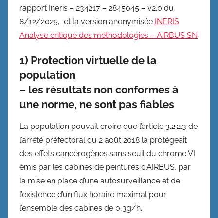
rapport Ineris – 234217 – 2845045 – v2.0 du
8/12/2025, et la version anonymisée
INERIS
Analyse critique des méthodologies – AIRBUS SN
1)
Protection virtuelle de la
population
– les résultats non conformes à
une norme, ne sont pas fiables
La population pouvait croire que l’article 3.2.2.3 de
l’arrêté préfectoral du 2 août 2018 la protégeait
des effets cancérogènes sans seuil du chrome VI
émis par les cabines de peintures d’AIRBUS, par
la mise en place d’une autosurveillance et de
l’existence d’un flux horaire maximal pour
l’ensemble des cabines de 0,3g/h.