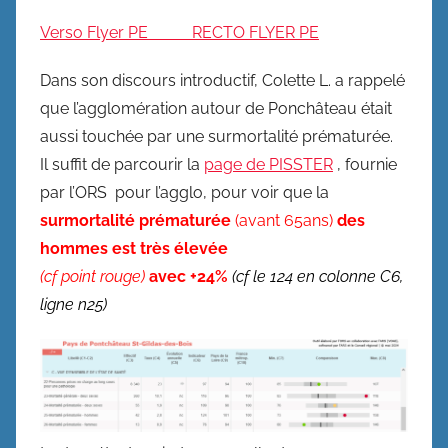
Verso Flyer PE
RECTO FLYER PE
Dans son discours introductif, Colette L. a rappelé
que l’agglomération autour de Ponchâteau était
aussi touchée par une surmortalité prématurée.
Il suffit de parcourir la
page de PISSTER
, fournie
par l’ORS pour l’agglo, pour voir que la
surmortalité prématurée
(avant 65ans)
des
hommes est très élevée
(cf point rouge)
avec +24%
(cf le 124 en colonne C6,
ligne n25)