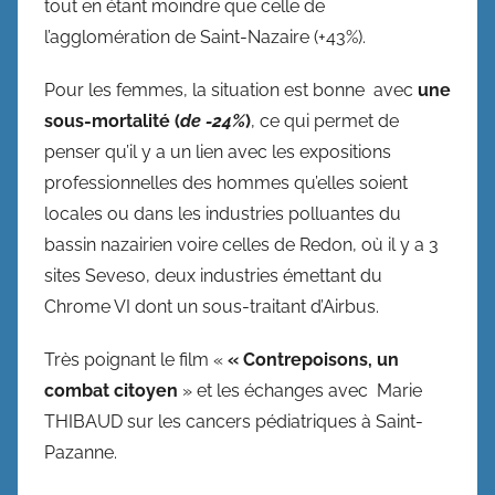
tout en étant moindre que celle de
l’agglomération de Saint-Nazaire (+43%).
Pour les femmes, la situation est bonne avec
une
sous-mortalité (
de -24%
)
, ce qui permet de
penser qu’il y a un lien avec les expositions
professionnelles des hommes qu’elles soient
locales ou dans les industries polluantes du
bassin nazairien voire celles de Redon, où il y a 3
sites Seveso, deux industries émettant du
Chrome VI dont un sous-traitant d’Airbus.
Très poignant le film «
« Contrepoisons, un
combat citoyen
» et les échanges avec Marie
THIBAUD sur les cancers pédiatriques à Saint-
Pazanne.