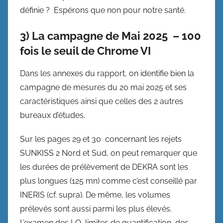
définie ? Espérons que non pour notre santé.
3) La campagne de Mai 2025 – 100
fois le seuil de Chrome VI
Dans les annexes du rapport, on identifie bien la
campagne de mesures du 20 mai 2025 et ses
caractéristiques ainsi que celles des 2 autres
bureaux d’études.
Sur les pages 29 et 30 concernant les rejets
SUNKISS 2 Nord et Sud, on peut remarquer que
les durées de prélèvement de DEKRA sont les
plus longues (125 mn) comme c’est conseillé par
INERIS (cf. supra). De même, les volumes
prélevés sont aussi parmi les plus élevés.
L’examen des LQ, limites de quantification, des