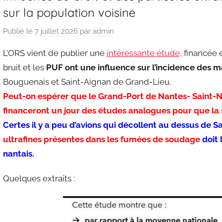
sur la population voisine
Publié le
7 juillet 2026
par
admin
L’ORS vient de publier une
intéressante étude,
financée e
bruit et les
PUF ont une influence sur l’incidence des m
Bouguenais et Saint-Aignan de Grand-Lieu.
Peut-on espérer que le Grand-Port de Nantes- Saint-Na
financeront un jour des études analogues pour que la 
Certes il y a peu d’avions qui décollent au dessus de S
ultrafines présentes dans les fumées de soudage
doit 
nantais.
Quelques extraits :