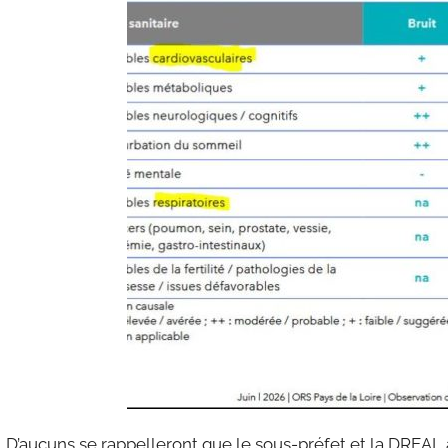
D’aucuns se rappelleront que le sous-préfet et la DREAL 