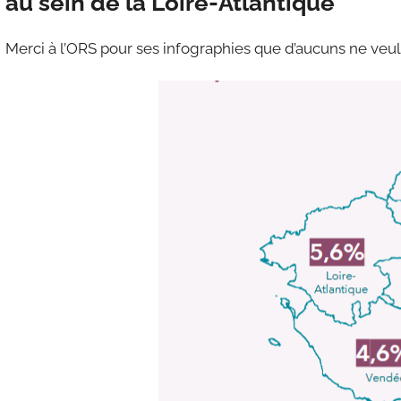
au sein de la Loire-Atlantique
Merci à l’ORS pour ses infographies que d’aucuns ne veul