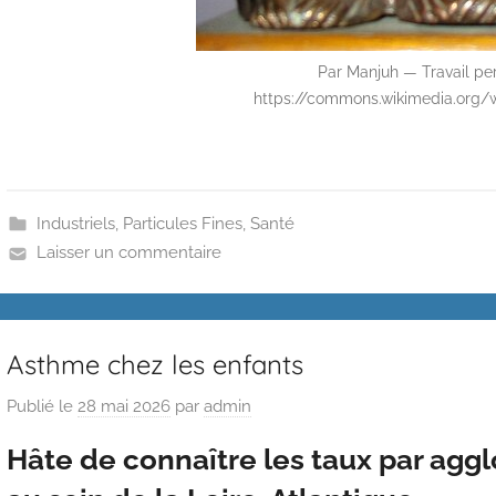
Par Manjuh — Travail per
https://commons.wikimedia.org/
Industriels
,
Particules Fines
,
Santé
Laisser un commentaire
Asthme chez les enfants
Publié le
28 mai 2026
par
admin
Hâte de connaître les taux par agg