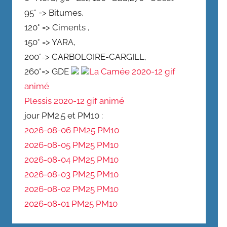
95° => Bitumes,
120° => Ciments ,
150° => YARA,
200°=> CARBOLOIRE-CARGILL,
260°=> GDE
La Camée 2020-12 gif
animé
Plessis 2020-12 gif animé
jour PM2.5 et PM10 :
2026-08-06 PM25
PM10
2026-08-05 PM25
PM10
2026-08-04 PM25
PM10
2026-08-03 PM25
PM10
2026-08-02 PM25
PM10
2026-08-01 PM25
PM10