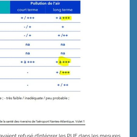
avaient refusé d’intégrer les PUF dans les mesures