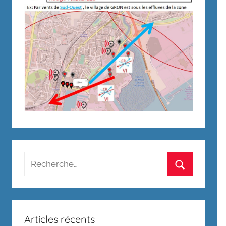
Recherche
pour
Rechercher
:
Articles récents