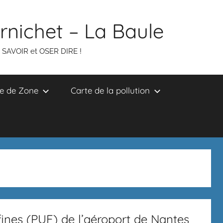
ornichet – La Baule
R SAVOIR et OSER DIRE !
e de Zone
Carte de la pollution
afines (PUF) de l’aéroport de Nantes