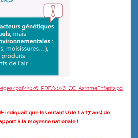
es/pages/pdf/2026_PDF/2026_CC_AsthmeEnfants.pd
E indiquait que les enfants (de 1 à 17 ans) de
rapport à la moyenne nationale !