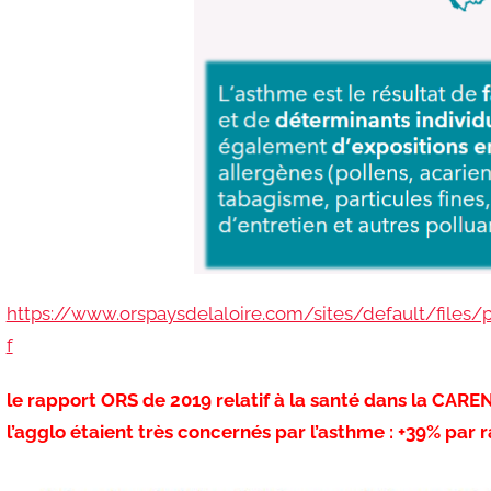
https://www.orspaysdelaloire.com/sites/default/fil
f
le rapport ORS de 2019 relatif à la santé dans la CAREN
l’agglo étaient très concernés par l’asthme : +39% par 