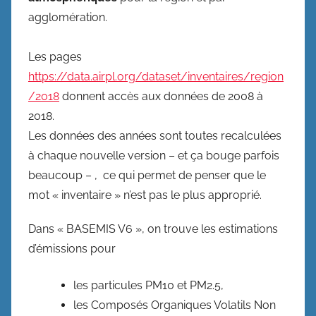
agglomération.
Les pages
https://data.airpl.org/dataset/inventaires/region
/2018
donnent accès aux données de 2008 à
2018.
Les données des années sont toutes recalculées
à chaque nouvelle version – et ça bouge parfois
beaucoup – , ce qui permet de penser que le
mot « inventaire » n’est pas le plus approprié.
Dans « BASEMIS V6 », on trouve les estimations
d’émissions pour
les particules PM10 et PM2.5,
les Composés Organiques Volatils Non