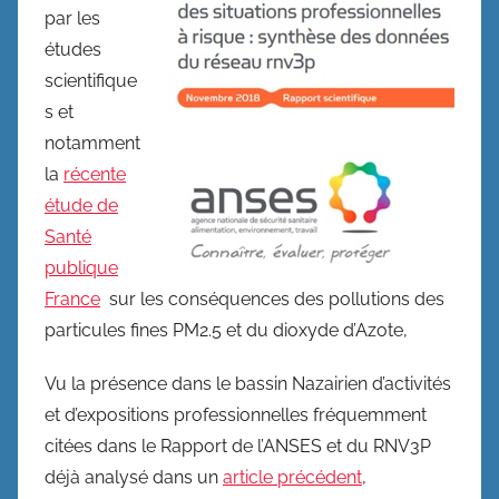
par les
études
scientifique
s et
notamment
la
récente
étude de
Santé
publique
France
sur les conséquences des pollutions des
particules fines PM2.5 et du dioxyde d’Azote,
Vu la présence dans le bassin Nazairien d’activités
et d’expositions professionnelles fréquemment
citées dans le Rapport de l’ANSES et du RNV3P
déjà analysé dans un
article précédent
,