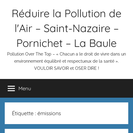
Aller
Réduire la Pollution de
au
contenu
l'Air – Saint-Nazaire –
Pornichet – La Baule
Pollution Over The Top – « Chacun a le droit de vivre dans un
environnement équilibré et respectueux de la santé ».
VOULOIR SAVOIR et OSER DIRE !
Menu
Étiquette :
émissions