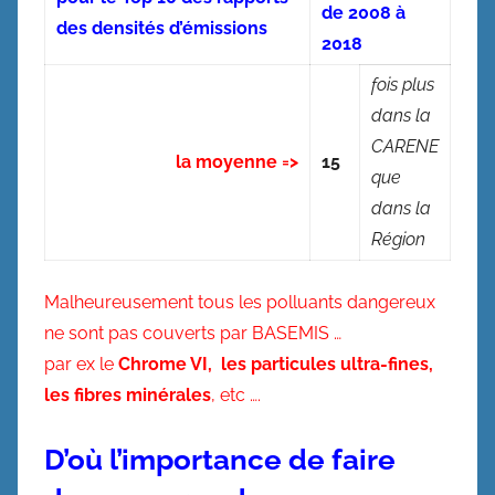
de 2008 à
des densités d’émissions
2018
fois plus
dans la
CARENE
la moyenne =>
15
que
dans la
Région
Malheureusement tous les polluants dangereux
ne sont pas couverts par BASEMIS …
par ex le
Chrome VI, les particules ultra-fines,
les fibres minérales
, etc ….
D’où l’importance de faire