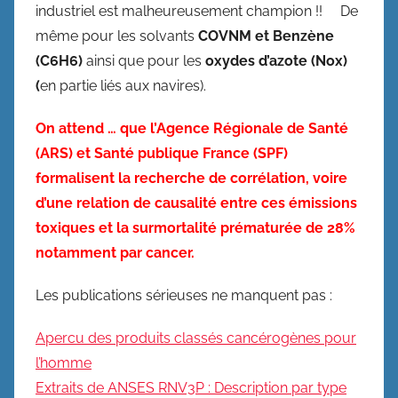
industriel est malheureusement champion !! De
même pour les solvants
COVNM et Benzène
(C6H6)
ainsi que pour les
oxydes d’azote (Nox)
(
en partie liés aux navires).
On attend … que l’Agence Régionale de Santé
(ARS) et Santé publique France (SPF)
formalisent la recherche de corrélation, voire
d’une relation de causalité entre ces émissions
toxiques et la surmortalité prématurée de 28%
notamment par cancer.
Les publications sérieuses ne manquent pas :
Apercu des produits classés cancérogènes pour
l’homme
Extraits de ANSES RNV3P : Description par type