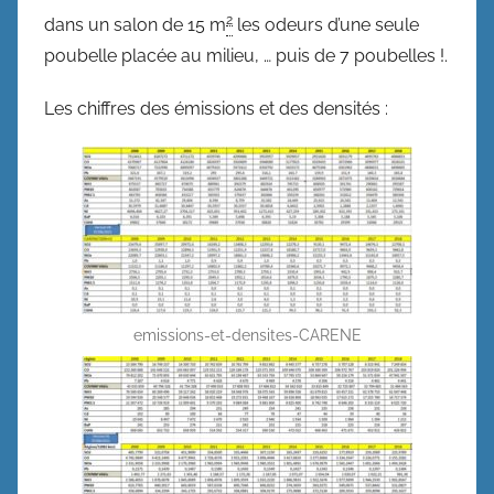
2
dans un salon de 15 m
les odeurs d’une seule
poubelle placée au milieu, … puis de 7 poubelles !.
Les chiffres des émissions et des densités :
emissions-et-densites-CARENE