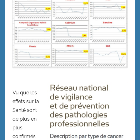
Vu que les
effets sur la
Santé sont
de plus en
plus
confirmés