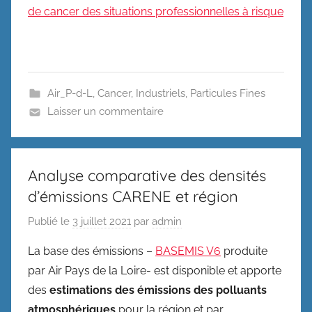
de cancer des situations professionnelles à risque
Air_P-d-L
,
Cancer
,
Industriels
,
Particules Fines
Laisser un commentaire
Analyse comparative des densités
d’émissions CARENE et région
Publié le
3 juillet 2021
par
admin
La base des émissions –
BASEMIS V6
produite
par Air Pays de la Loire- est disponible et apporte
des
estimations des émissions des polluants
atmosphériques
pour la région et par