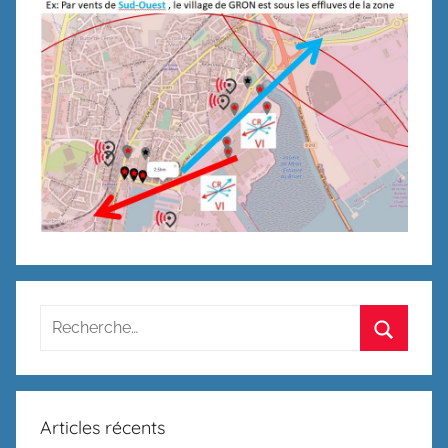
Recherche
pour
Recherc
:
Articles récents