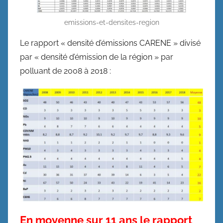
emissions-et-densites-region
Le rapport « densité d’émissions CARENE » divisé
par « densité d’émission de la région » par
polluant de 2008 à 2018 :
En moyenne sur 11 ans le rapport