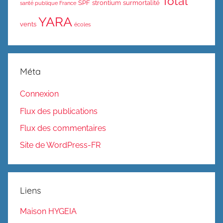
Total
SPF
strontium
surmortalité
santé publique France
YARA
vents
écoles
Méta
Connexion
Flux des publications
Flux des commentaires
Site de WordPress-FR
Liens
Maison HYGEIA