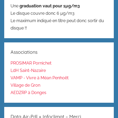
Une
graduation vaut pour 1µg/m3
Le disque couvre donc 6 µg/m3
Le maximum indiqué en titre peut donc sortir du
disque !!
Associations
PROSIMAR Pornichet
LdH Saint-Nazaire
VAMP - Vivre à Méan Penhoët
Village de Gron
AEDZRP à Donges
Data Air-Pdl + Infoclimat – Merci