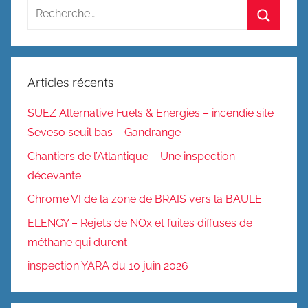
Recherche
pour
Recherc
:
Articles récents
SUEZ Alternative Fuels & Energies – incendie site
Seveso seuil bas – Gandrange
Chantiers de l’Atlantique – Une inspection
décevante
Chrome VI de la zone de BRAIS vers la BAULE
ELENGY – Rejets de NOx et fuites diffuses de
méthane qui durent
inspection YARA du 10 juin 2026