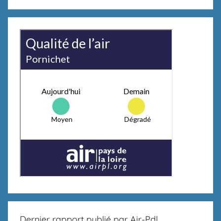
Dernier rapport publié par Air-Pdl