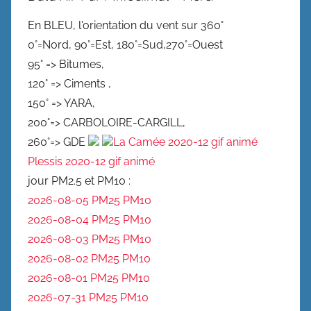
En BLEU, l'orientation du vent sur 360°
0°=Nord, 90°=Est, 180°=Sud,270°=Ouest
95° => Bitumes,
120° => Ciments ,
150° => YARA,
200°=> CARBOLOIRE-CARGILL,
260°=> GDE
La Camée 2020-12 gif animé
Plessis 2020-12 gif animé
jour PM2.5 et PM10 :
2026-08-05 PM25
PM10
2026-08-04 PM25
PM10
2026-08-03 PM25
PM10
2026-08-02 PM25
PM10
2026-08-01 PM25
PM10
2026-07-31 PM25
PM10