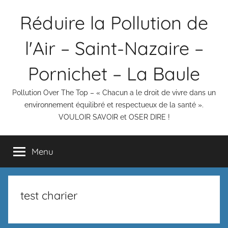
Aller
Réduire la Pollution de
au
contenu
l'Air – Saint-Nazaire –
Pornichet – La Baule
Pollution Over The Top – « Chacun a le droit de vivre dans un
environnement équilibré et respectueux de la santé ».
VOULOIR SAVOIR et OSER DIRE !
Menu
test charier