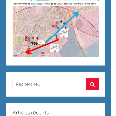
Recherche
pour
Rechercher
:
Articles récents