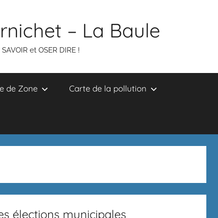
ornichet – La Baule
R SAVOIR et OSER DIRE !
e de Zone
Carte de la pollution
es élections municipales