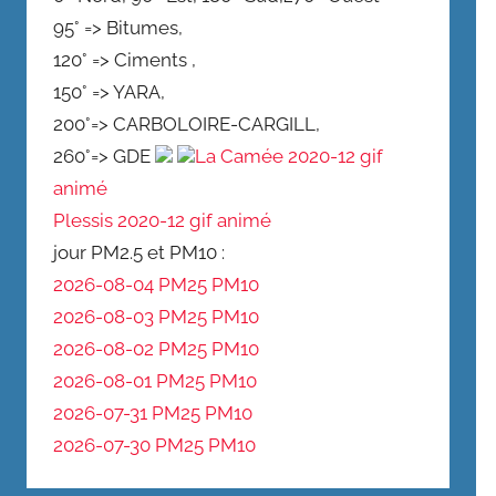
95° => Bitumes,
120° => Ciments ,
150° => YARA,
200°=> CARBOLOIRE-CARGILL,
260°=> GDE
La Camée 2020-12 gif
animé
Plessis 2020-12 gif animé
jour PM2.5 et PM10 :
2026-08-04 PM25
PM10
2026-08-03 PM25
PM10
2026-08-02 PM25
PM10
2026-08-01 PM25
PM10
2026-07-31 PM25
PM10
2026-07-30 PM25
PM10