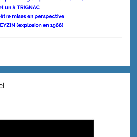
et un à TRIGNAC
être mises en perspective
 FEYZIN (explosion en 1966)
el