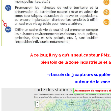
A ce jour, il n’y a qu’un seul capteur P
bien loin de la zone industrielle et
=>
besoin de
3 capteurs supplém
autour de la zone 