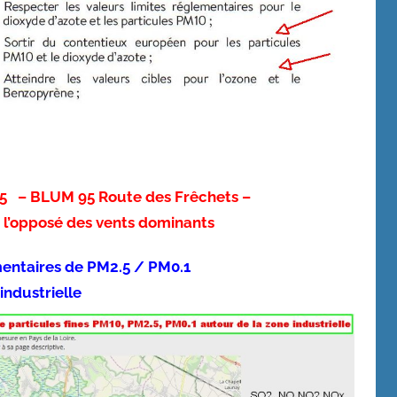
M2.5 – BLUM 95 Route des Frêchets –
 à l’opposé des vents dominants
entaires de PM2.5 / PM0.1
industrielle