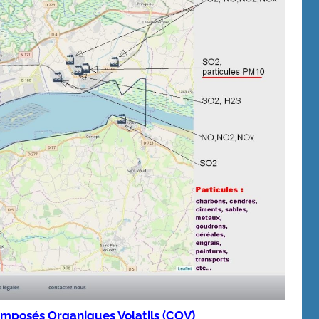
omposés Organiques Volatils (COV)