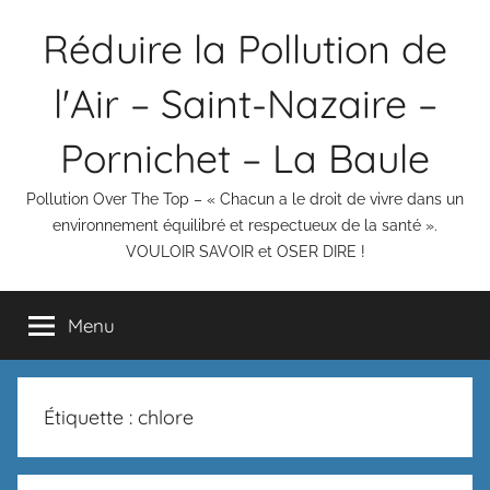
Aller
Réduire la Pollution de
au
contenu
l'Air – Saint-Nazaire –
Pornichet – La Baule
Pollution Over The Top – « Chacun a le droit de vivre dans un
environnement équilibré et respectueux de la santé ».
VOULOIR SAVOIR et OSER DIRE !
Menu
Étiquette :
chlore