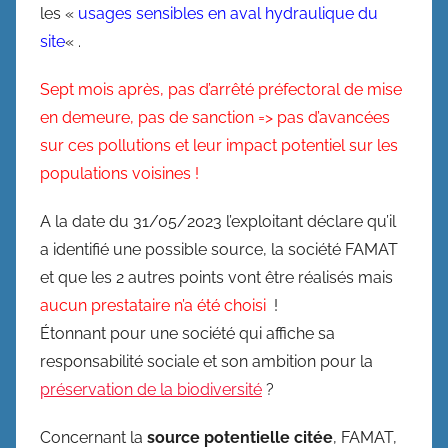
les «
usages sensibles en aval hydraulique du
site
« .
Sept mois après, pas d’arrêté préfectoral de mise
en demeure, pas de sanction => pas d’avancées
sur ces pollutions et leur impact potentiel sur les
populations voisines !
A la date du 31/05/2023 l’exploitant déclare qu’il
a identifié une possible source, la société FAMAT
et que les 2 autres points vont être réalisés mais
aucun prestataire n’a été choisi
!
Étonnant pour une société qui affiche sa
responsabilité sociale et son ambition pour la
préservation de la biodiversité
?
Concernant la
source potentielle citée
, FAMAT,