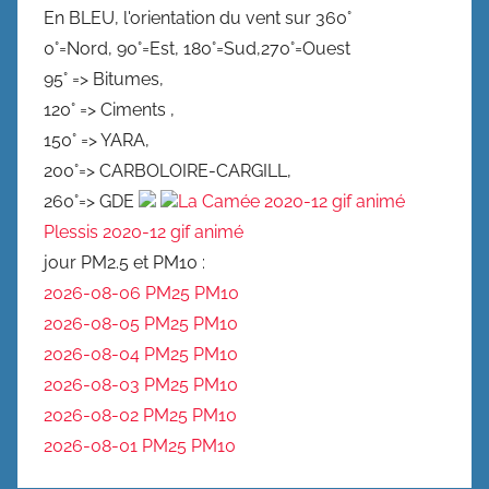
En BLEU, l'orientation du vent sur 360°
0°=Nord, 90°=Est, 180°=Sud,270°=Ouest
95° => Bitumes,
120° => Ciments ,
150° => YARA,
200°=> CARBOLOIRE-CARGILL,
260°=> GDE
La Camée 2020-12 gif animé
Plessis 2020-12 gif animé
jour PM2.5 et PM10 :
2026-08-06 PM25
PM10
2026-08-05 PM25
PM10
2026-08-04 PM25
PM10
2026-08-03 PM25
PM10
2026-08-02 PM25
PM10
2026-08-01 PM25
PM10