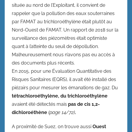
située au nord de l’Exploitant, il convient de
rappeler que la pollution des eaux souterraines
par FAMAT au trichloroéthylène était plutôt au
Nord-Ouest de FAMAT. Un rapport de 2018 sur la
surveillance des piézomètres était optimiste
quant à l’atteinte du seuil de dépollution.
Malheureusement nous n’avons pas eu accès à
des documents plus récents.
En 2015, pour une Évaluation Quantitative des
Risques Sanitaires (EQRS), il avait été installé des
piézairs pour mesurer les émanations de gaz. Du
tétrachloroéthylène, du trichloroéthylène
avaient été détectés mais
pas de cis 1,2-
dichloroéthène
(page 14/72)
.
A proximité de Suez, on trouve aussi
Ouest