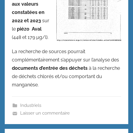
aux valeurs
constatées en
2022 et 2023
sur
le
piézo Aval
(448 et 179 µg/l).
La recherche de sources pourrait
complémentairement s’appuyer sur l’analyse des
documents d’entrée des déchets
à la recherche
de déchets chlorés et/ou comportant du
manganèse.
Industriels
Laisser un commentaire