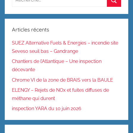
pour
Recherc
:
Articles récents
SUEZ Alternative Fuels & Energies – incendie site
Seveso seuil bas – Gandrange
Chantiers de l’Atlantique – Une inspection
décevante
Chrome VI de la zone de BRAIS vers la BAULE
ELENGY – Rejets de NOx et fuites diffuses de
méthane qui durent
inspection YARA du 10 juin 2026