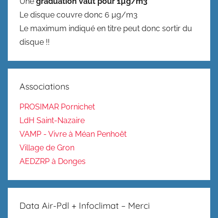
Une
graduation vaut pour 1µg/m3
Le disque couvre donc 6 µg/m3
Le maximum indiqué en titre peut donc sortir du
disque !!
Associations
PROSIMAR Pornichet
LdH Saint-Nazaire
VAMP - Vivre à Méan Penhoët
Village de Gron
AEDZRP à Donges
Data Air-Pdl + Infoclimat – Merci