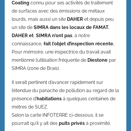
Coating
connu pour ses activités de traitement
de surfaces avec des émissions de métaux
lourds, mais aussi un site
DAHER
et depuis peu
un site de
SIMRA dans les locaux de FAMAT.
DAHER et SIMRA n’ont pas
, à notre
connaissance,
fait l’objet d’inspection récente.
Pour mémoire, une inspectrice du travail avait
mentionné l’utilisation fréquente de
Diestone
par
SIMRA (zone de Brais).
Il serait pertinent d’avancer rapidement sur
l’étendue du panache de pollution au regard de la
présence d’
habitations
à quelques centaines de
mètres de SUEZ.
Selon la carte INFOTERRE ci-dessous, il se
pourrait qu’il y ait des
puits privés
à proximité.