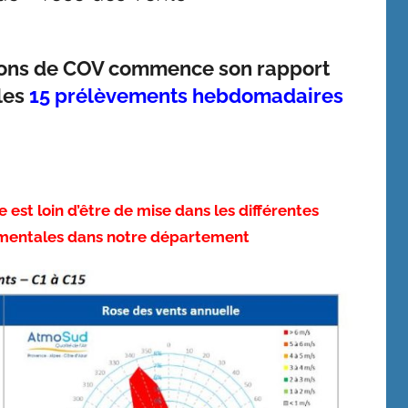
ions de COV commence son rapport
les
15 prélèvements hebdomadaires
st loin d’être de mise dans les différentes
ementales dans notre département