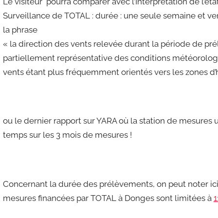
Le visiteur pourra comparer avec l’Interprétation de l’ét
Surveillance de TOTAL : durée : une seule semaine et ve
la phrase
« la direction des vents relevée durant la période de p
partiellement représentative des conditions météorologiq
vents étant plus fréquemment orientés vers les zones d’h
ou le dernier rapport sur YARA où la station de mesures u
temps sur les 3 mois de mesures !
Concernant la durée des prélèvements, on peut noter ici
mesures financées par TOTAL à Donges sont limitées à
1