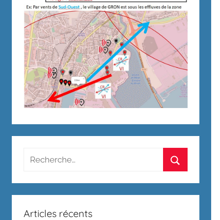
Recherche
pour
Rechercher
:
Articles récents