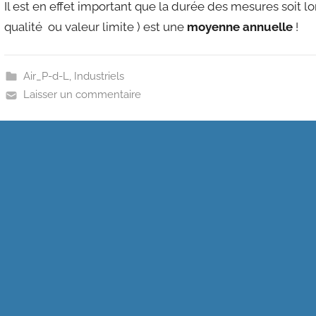
Il est en effet important que la durée des mesures soit l
qualité ou valeur limite ) est une
moyenne annuelle
!
Air_P-d-L
,
Industriels
Laisser un commentaire