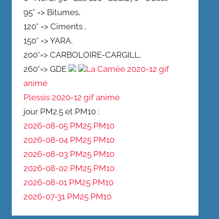
95° => Bitumes,
120° => Ciments ,
150° => YARA,
200°=> CARBOLOIRE-CARGILL,
260°=> GDE
La Camée 2020-12 gif
animé
Plessis 2020-12 gif animé
jour PM2.5 et PM10 :
2026-08-05 PM25
PM10
2026-08-04 PM25
PM10
2026-08-03 PM25
PM10
2026-08-02 PM25
PM10
2026-08-01 PM25
PM10
2026-07-31 PM25
PM10