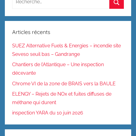
pour
Recherc
:
Articles récents
SUEZ Alternative Fuels & Energies – incendie site
Seveso seuil bas – Gandrange
Chantiers de l’Atlantique – Une inspection
décevante
Chrome VI de la zone de BRAIS vers la BAULE
ELENGY – Rejets de NOx et fuites diffuses de
méthane qui durent
inspection YARA du 10 juin 2026