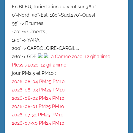
En BLEU, l'orientation du vent sur 360°
0°=Nord, 90°=Est, 180°=Sud,270°=Ouest
95° => Bitumes,
120° => Ciments ,
150° => YARA,
200°=> CARBOLOIRE-CARGILL,
260°=> GDE
La Camée 2020-12 gif animé
Plessis 2020-12 gif animé
jour PM2.5 et PM10 :
2026-08-04 PM25
PM10
2026-08-03 PM25
PM10
2026-08-02 PM25
PM10
2026-08-01 PM25
PM10
2026-07-31 PM25
PM10
2026-07-30 PM25
PM10