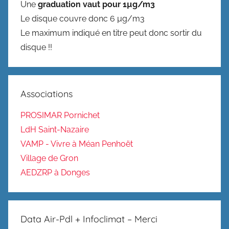
Une
graduation vaut pour 1µg/m3
Le disque couvre donc 6 µg/m3
Le maximum indiqué en titre peut donc sortir du
disque !!
Associations
PROSIMAR Pornichet
LdH Saint-Nazaire
VAMP - Vivre à Méan Penhoët
Village de Gron
AEDZRP à Donges
Data Air-Pdl + Infoclimat – Merci