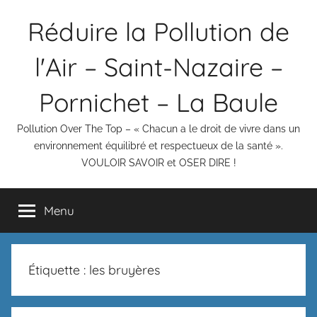
Aller
Réduire la Pollution de
au
contenu
l'Air – Saint-Nazaire –
Pornichet – La Baule
Pollution Over The Top – « Chacun a le droit de vivre dans un
environnement équilibré et respectueux de la santé ».
VOULOIR SAVOIR et OSER DIRE !
Menu
Étiquette :
les bruyères