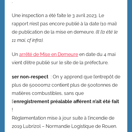
.
Une inspection a été faite le 3 avril 2023. Le
rapport n’est pas encore publié à la date (10 mai)
de publication de la mise en demeure.
(Il l’a été le
11 mai, cf infra).
Un
arrêté de Mise en Demeure
en date du 4 mai
vient d’être publié sur le site de la préfecture.
1er non-respect
: On y apprend que l’entrepôt de
plus de 50000m2 contient plus de 500tonnes de
matières combustibles, sans que
l’
enregistrement préalable afférent n’ait été fait
!
Réglementation mise à jour suite à l’incendie de
2019 Lubrizol – Normandie Logistique de Rouen.