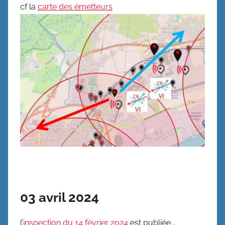
cf la
carte des émetteurs
03 avril 2024
l’
inspection du 14 février 2024
est publiée ..