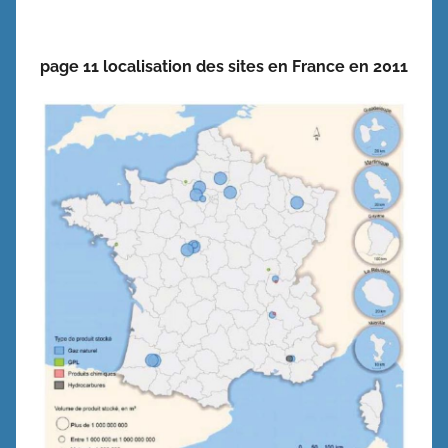
page 11 localisation des sites en France en 2011