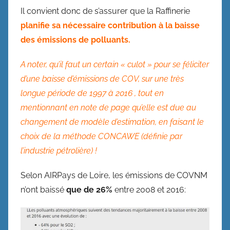
Il convient donc de s’assurer que la Raffinerie
planifie sa nécessaire contribution à la
baisse
des émissions de polluants.
A noter, qu’il faut un certain « culot » pour se féliciter
d’une baisse d’émissions de COV, sur une très
longue période de 1997 à 2016 , tout en
mentionnant en note de page qu’elle est due au
changement de modèle d’estimation, en faisant le
choix de la méthode CONCAWE (définie par
l’industrie pétrolière) !
Selon AIRPays de Loire, les émissions de COVNM
n’ont baissé
que de 26%
entre 2008 et 2016: