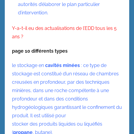
autorités d’élaborer le plan particulier
d’intervention.
Y-a-t-il eu des actualisations de l’EDD tous les 5
ans ?
page 10 différents types
le stockage en
cavités minées
: ce type de
stockage est constitué d’un
réseau de chambres
creusées en profondeur, par des techniques
minières,
dans une roche compétente à une
profondeur et dans des conditions
hydrogéologiques garantissant le confinement du
produit. Il est utilisé pour
stocker des produits liquides ou liquéfiés
(
propane
, butane).