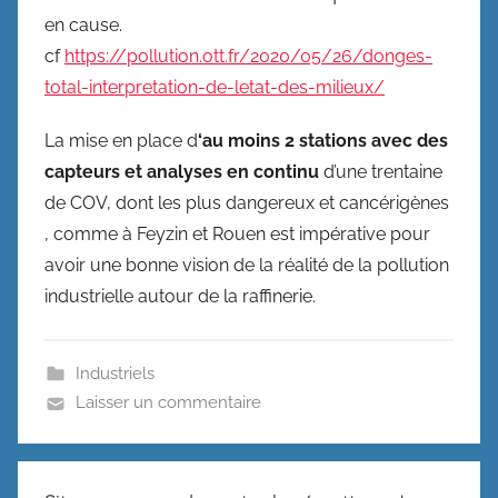
en cause.
cf
https://pollution.ott.fr/2020/05/26/donges-
total-interpretation-de-letat-des-milieux/
La mise en place d
‘au moins 2 stations avec des
capteurs et analyses en continu
d’une trentaine
de COV, dont les plus dangereux et cancérigènes
, comme à Feyzin et Rouen est impérative pour
avoir une bonne vision de la réalité de la pollution
industrielle autour de la raffinerie.
Industriels
Laisser un commentaire