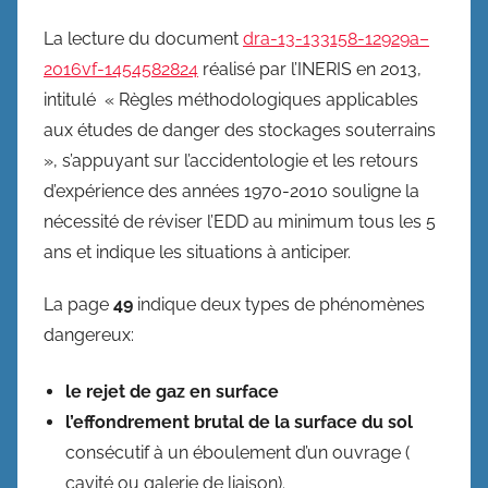
La lecture du document
dra-13-133158-12929a–
2016vf-1454582824
réalisé par l’INERIS en 2013,
intitulé « Règles méthodologiques applicables
aux études de danger des stockages souterrains
», s’appuyant sur l’accidentologie et les retours
d’expérience des années 1970-2010 souligne la
nécessité de réviser l’EDD au minimum tous les 5
ans et indique les situations à anticiper.
La page
49
indique deux types de phénomènes
dangereux:
le rejet de gaz en surface
l’effondrement brutal de la surface du sol
consécutif à un éboulement d’un ouvrage (
cavité ou galerie de liaison).