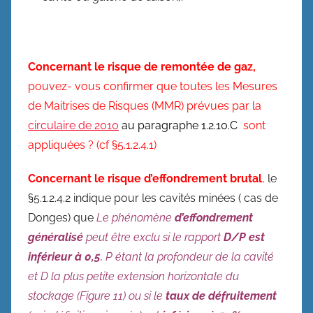
Concernant le risque de remontée de gaz,
pouvez- vous confirmer que toutes les Mesures
de Maitrises de Risques (MMR) prévues par la
circulaire de 2010
au paragraphe 1.2.10.C
sont
appliquées ? (cf §5.1.2.4.1)
Concernant le risque d’effondrement brutal
,
le
§5.1.2.4.2 indique pour les cavités minées ( cas de
Donges) que
Le phénomène
d’effondrement
généralisé
peut être exclu si le rapport
D/P est
inférieur à 0,5
, P étant la profondeur de la cavité
et D la plus petite extension horizontale du
stockage (Figure 11) ou si le
taux de défruitement