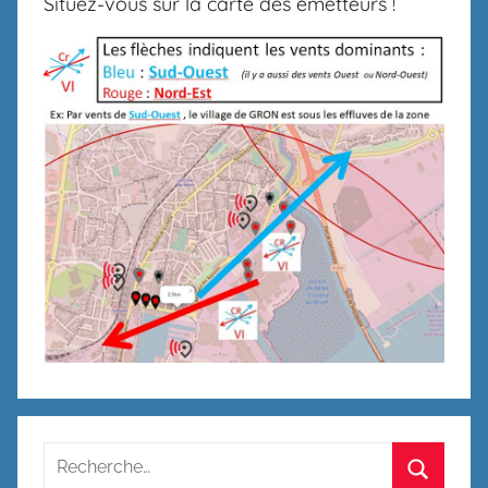
Situez-vous sur la carte des émetteurs !
Recherche
pour