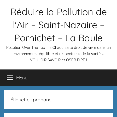
Aller
Réduire la Pollution de
au
contenu
l'Air – Saint-Nazaire –
Pornichet – La Baule
Pollution Over The Top – « Chacun a le droit de vivre dans un
environnement équilibré et respectueux de la santé ».
VOULOIR SAVOIR et OSER DIRE !
Menu
Étiquette :
propane