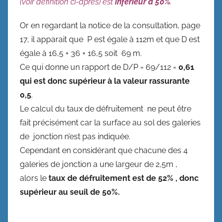
(voir définition ci-après) est
inférieur à 50%
.
Or en regardant la notice de la consultation, page
17, il apparait que P est égale à 112m et que D est
égale à 16,5 + 36 + 16,5 soit 69 m.
Ce qui donne un rapport de D/P = 69/112 =
0,61
qui est donc supérieur à la valeur rassurante
0,5
.
Le calcul du taux de défruitement ne peut être
fait précisément car la surface au sol des galeries
de jonction n’est pas indiquée.
Cependant en considérant que chacune des 4
galeries de jonction a une largeur de 2,5m ,
alors le
taux de défruitement est de 52% , donc
supérieur au seuil de 50%.