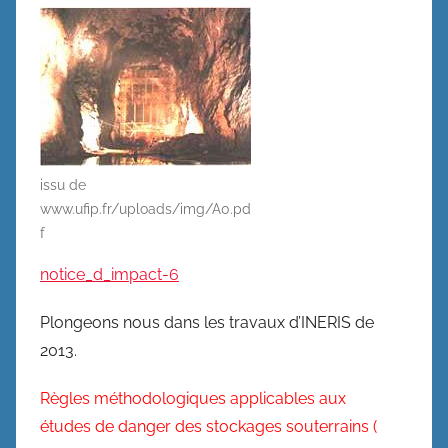
issu de
www.ufip.fr/uploads/img/A0.pd
f
notice_d_impact-6
Plongeons nous dans les travaux d’INERIS de
2013.
Règles méthodologiques applicables aux
études de danger des stockages souterrains (