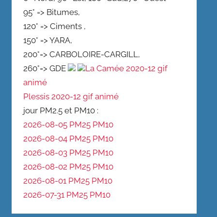
95° => Bitumes,
120° => Ciments ,
150° => YARA,
200°=> CARBOLOIRE-CARGILL,
260°=> GDE
La Camée 2020-12 gif
animé
Plessis 2020-12 gif animé
jour PM2.5 et PM10 :
2026-08-05 PM25
PM10
2026-08-04 PM25
PM10
2026-08-03 PM25
PM10
2026-08-02 PM25
PM10
2026-08-01 PM25
PM10
2026-07-31 PM25
PM10