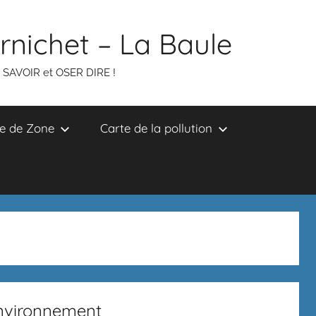
ornichet – La Baule
R SAVOIR et OSER DIRE !
e de Zone
Carte de la pollution
environnement