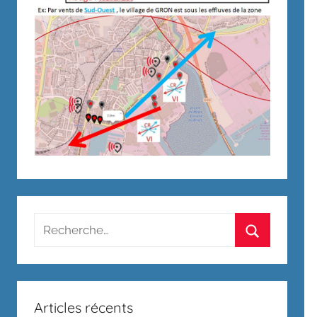
Recherche
pour
Rechercher
:
Articles récents