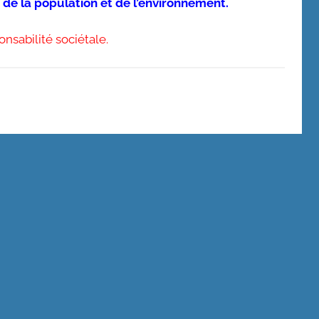
de la population et de l’environnement.
nsabilité sociétale.