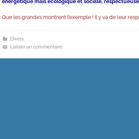
énergétique mais écologique et sociale, respectueuse 
Que les grandes montrent l’exemple ! Il y va de leur respo
Divers
Laisser un commentaire