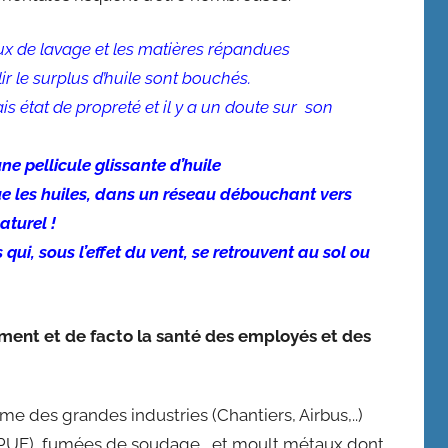
eaux de lavage et les matières répandues
r le surplus d’huile sont bouchés.
s état de propreté et il y a un doute sur son
ne pellicule glissante d’huile
e les huiles, dans un réseau débouchant vers
aturel !
i, sous l’effet du vent, se retrouvent au sol ou
ement et de facto la santé des employés et des
mme des grandes industries (Chantiers, Airbus,..)
es (PUF), fumées de soudage, et moult métaux dont