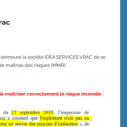
rac
 demeure la société IDEA SERVICES VRAC de se
e maîtrise des risques (MMR) .
 de maitriser correctement le risque Incendie :