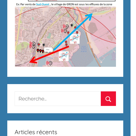
Recherche
pour
Rechercher
:
Articles récents