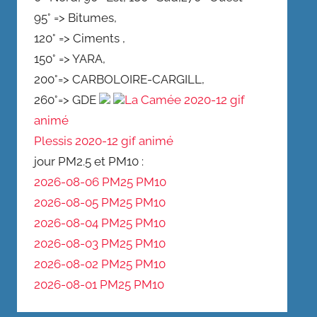
95° => Bitumes,
120° => Ciments ,
150° => YARA,
200°=> CARBOLOIRE-CARGILL,
260°=> GDE
La Camée 2020-12 gif
animé
Plessis 2020-12 gif animé
jour PM2.5 et PM10 :
2026-08-06 PM25
PM10
2026-08-05 PM25
PM10
2026-08-04 PM25
PM10
2026-08-03 PM25
PM10
2026-08-02 PM25
PM10
2026-08-01 PM25
PM10