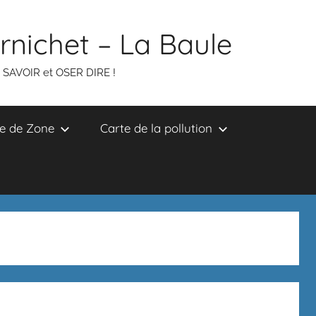
ornichet – La Baule
R SAVOIR et OSER DIRE !
e de Zone
Carte de la pollution