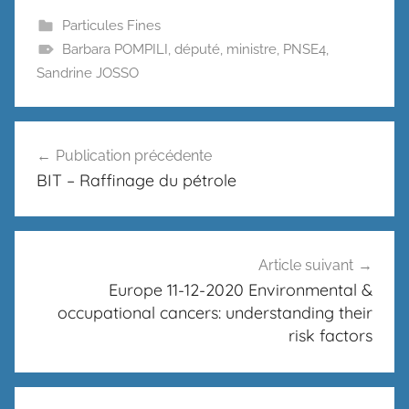
Particules Fines
Barbara POMPILI
,
député
,
ministre
,
PNSE4
,
Sandrine JOSSO
Navigation
Publication précédente
de
BIT – Raffinage du pétrole
l’article
Article suivant
Europe 11-12-2020 Environmental &
occupational cancers: understanding their
risk factors