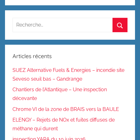
Recherche
pour
Recherc
:
Articles récents
SUEZ Alternative Fuels & Energies – incendie site
Seveso seuil bas – Gandrange
Chantiers de l’Atlantique – Une inspection
décevante
Chrome VI de la zone de BRAIS vers la BAULE
ELENGY – Rejets de NOx et fuites diffuses de
méthane qui durent
inspection YARA du 10 juin 2026