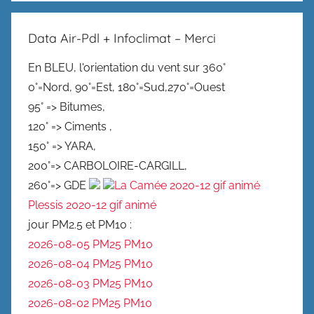
Data Air-Pdl + Infoclimat – Merci
En BLEU, l'orientation du vent sur 360°
0°=Nord, 90°=Est, 180°=Sud,270°=Ouest
95° => Bitumes,
120° => Ciments ,
150° => YARA,
200°=> CARBOLOIRE-CARGILL,
260°=> GDE
La Camée 2020-12 gif animé
Plessis 2020-12 gif animé
jour PM2.5 et PM10 :
2026-08-05 PM25
PM10
2026-08-04 PM25
PM10
2026-08-03 PM25
PM10
2026-08-02 PM25
PM10