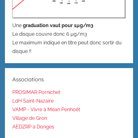
Une
graduation vaut pour 1µg/m3
Le disque couvre donc 6 µg/m3
Le maximum indiqué en titre peut donc sortir du
disque !!
Associations
PROSIMAR Pornichet
LdH Saint-Nazaire
VAMP - Vivre à Méan Penhoët
Village de Gron
AEDZRP à Donges