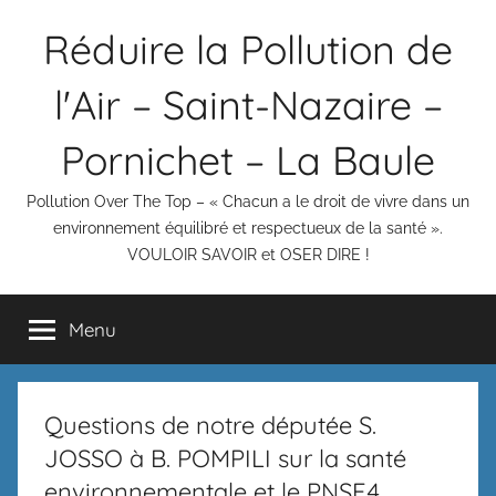
Aller
Réduire la Pollution de
au
contenu
l'Air – Saint-Nazaire –
Pornichet – La Baule
Pollution Over The Top – « Chacun a le droit de vivre dans un
environnement équilibré et respectueux de la santé ».
VOULOIR SAVOIR et OSER DIRE !
Menu
Questions de notre députée S.
JOSSO à B. POMPILI sur la santé
environnementale et le PNSE4