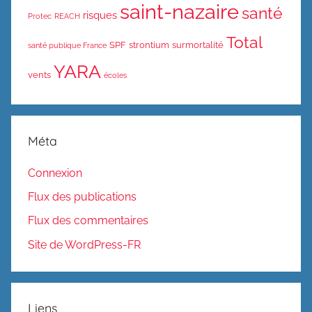
saint-nazaire
santé
risques
Protec
REACH
Total
SPF
strontium
surmortalité
santé publique France
YARA
vents
écoles
Méta
Connexion
Flux des publications
Flux des commentaires
Site de WordPress-FR
Liens