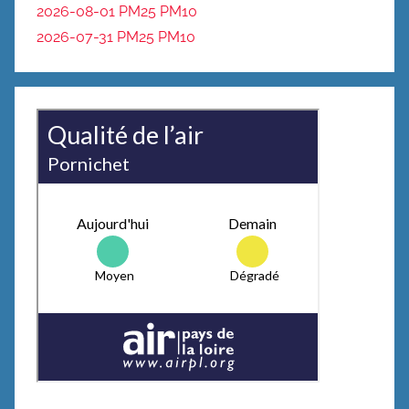
2026-08-01 PM25
PM10
2026-07-31 PM25
PM10