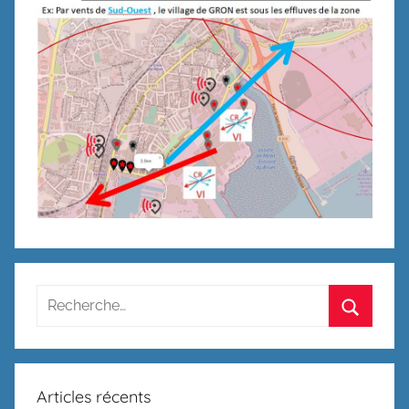
Recherche
pour
Recherc
:
Articles récents