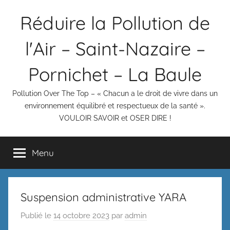
Aller
Réduire la Pollution de
au
contenu
l'Air – Saint-Nazaire –
Pornichet – La Baule
Pollution Over The Top – « Chacun a le droit de vivre dans un
environnement équilibré et respectueux de la santé ».
VOULOIR SAVOIR et OSER DIRE !
Menu
Suspension administrative YARA
Publié le
14 octobre 2023
par
admin