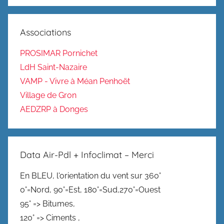
Associations
PROSIMAR Pornichet
LdH Saint-Nazaire
VAMP - Vivre à Méan Penhoët
Village de Gron
AEDZRP à Donges
Data Air-Pdl + Infoclimat – Merci
En BLEU, l'orientation du vent sur 360°
0°=Nord, 90°=Est, 180°=Sud,270°=Ouest
95° => Bitumes,
120° => Ciments ,