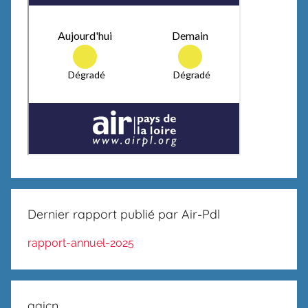
Dernier rapport publié par Air-Pdl
rapport-annuel-2025
aqicn