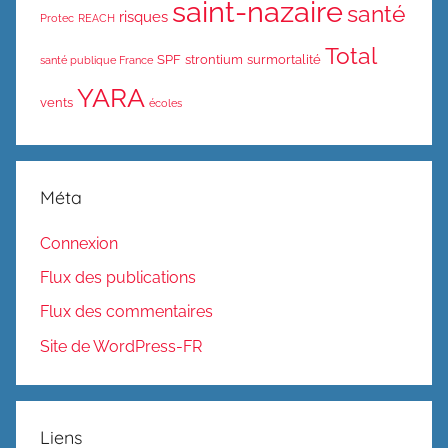
saint-nazaire
santé
risques
Protec
REACH
Total
SPF
strontium
surmortalité
santé publique France
YARA
vents
écoles
Méta
Connexion
Flux des publications
Flux des commentaires
Site de WordPress-FR
Liens