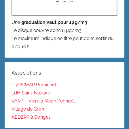
Une
graduation vaut pour 1µg/m3
Le disque couvre donc 6 µg/m3
Le maximum indiqué en titre peut donc sortir du
disque !!
Associations
PROSIMAR Pornichet
LdH Saint-Nazaire
VAMP - Vivre à Méan Penhoët
Village de Gron
AEDZRP à Donges