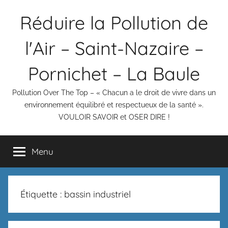
Aller
Réduire la Pollution de
au
contenu
l'Air – Saint-Nazaire –
Pornichet – La Baule
Pollution Over The Top – « Chacun a le droit de vivre dans un
environnement équilibré et respectueux de la santé ».
VOULOIR SAVOIR et OSER DIRE !
Menu
Étiquette :
bassin industriel