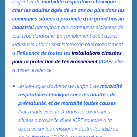
l’enfant et de
morbidité respiratoire chronique
chez les adultes âgés de 40 ans ou plus dans les
communes situées à proximité d’un grand bassin
industriel
par rapport aux communes éloignées de
tout type d’industrie.
En complément des bassins
industriels, l’étude s’est intéressée plus globalement
à
l’influence de toutes les
installations classées
pour la protection de l’environnement
(ICPE).
Elle
a mis en évidence :
un sur-risque d’asthme de l’enfant, de
morbidité
respiratoire chronique chez les adulte
s,
de
prématurité, et de mortalité toutes causes
(hors morts violentes). dans les communes
situées à
proximité d’une ICPE soumise à la
directive sur les émissions industrielles (IED) ou