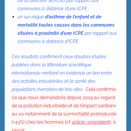
de la directive SEVESO par rapport aux
communes à distance d’une ICPE ;
un sur-risque
d’asthme de l’enfant et de
mortalité toutes causes dans les communes
situées à proximité d’une ICPE
par rapport aux
communes à distance d’ICPE.
Ces résultats confirment ceux d’autres études
publiées dans la littérature scientifique
internationale mettant en évidence un lien entre
des activités industrielles et la santé des
populations riveraines de tels sites .
Cela confirme
ce que nous demandons depuis 2019 au regard
de la pollution industrielle et de l’impact sanitaire
au vu notamment de la surmortalité prématurée
(+43%) chez les hommes (cf.
article précédent
), à
savoir, :