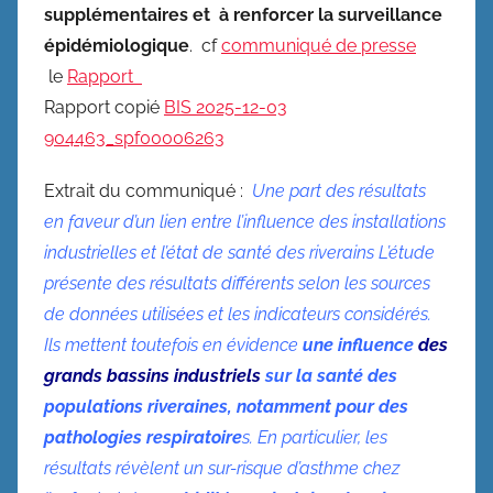
supplémentaires et à renforcer la surveillance
épidémiologique
. cf
communiqué de presse
le
Rapport
Rapport copié
BIS 2025-12-03
904463_spf00006263
Extrait du communiqué :
Une part des résultats
en faveur d’un lien entre l’influence des installations
industrielles et l’état de
santé des riverains L’étude
présente des résultats différents selon les sources
de données utilisées et les indicateurs considérés.
Ils mettent toutefois en évidence
une influence
des
grands bassins industriels
sur la santé des
populations riveraines, notamment pour des
pathologies respiratoire
s. En particulier, les
résultats révèlent un sur-risque d’asthme chez