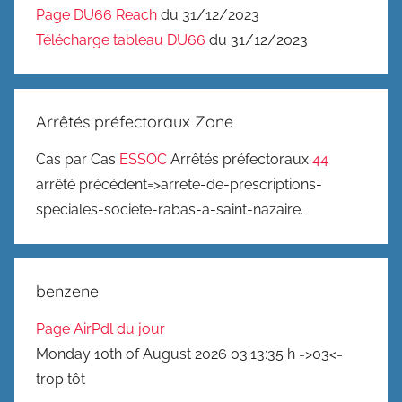
Page DU66 Reach
du 31/12/2023
Télécharge tableau DU66
du 31/12/2023
Arrêtés préfectoraux Zone
Cas par Cas
ESSOC
Arrêtés préfectoraux
44
arrêté précédent=>arrete-de-prescriptions-
speciales-societe-rabas-a-saint-nazaire.
benzene
Page AirPdl du jour
Monday 10th of August 2026 03:13:35 h =>03<=
trop tôt