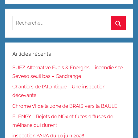
Recherche
pour
Recherc
:
Articles récents
SUEZ Alternative Fuels & Energies – incendie site
Seveso seuil bas – Gandrange
Chantiers de l’Atlantique – Une inspection
décevante
Chrome VI de la zone de BRAIS vers la BAULE
ELENGY – Rejets de NOx et fuites diffuses de
méthane qui durent
inspection YARA du 10 juin 2026