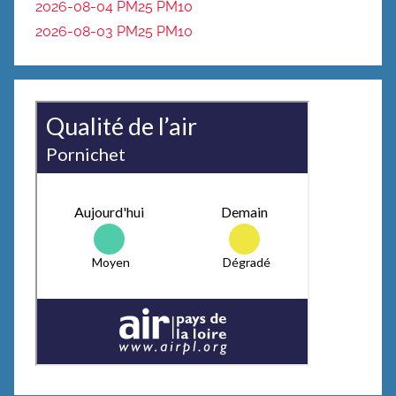
2026-08-04 PM25
PM10
2026-08-03 PM25
PM10