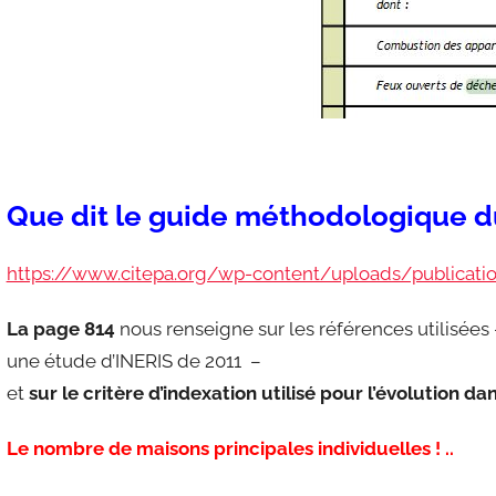
Que dit le guide méthodologique d
https://www.citepa.org/wp-content/uploads/publicat
La page 814
nous renseigne sur les références utilisée
une étude d’INERIS de 2011 –
et
sur le critère d’indexation utilisé pour l’évolution da
Le nombre de maisons principales individuelles ! ..