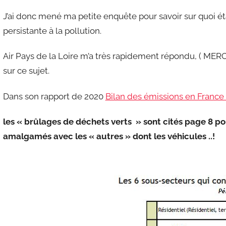
J’ai donc mené ma petite enquête pour savoir sur quoi ét
persistante à la pollution.
Air Pays de la Loire m’a très rapidement répondu, ( MERCI
sur ce sujet.
Dans son rapport de 2020
Bilan des émissions en France
les « brûlages de déchets verts » sont cités page 8 p
amalgamés avec les « autres » dont les véhicules ..!