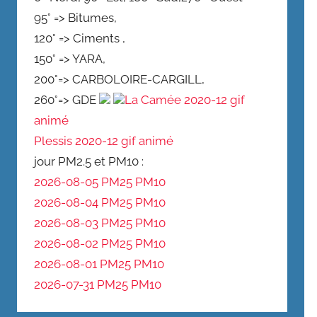
95° => Bitumes,
120° => Ciments ,
150° => YARA,
200°=> CARBOLOIRE-CARGILL,
260°=> GDE
La Camée 2020-12 gif
animé
Plessis 2020-12 gif animé
jour PM2.5 et PM10 :
2026-08-05 PM25
PM10
2026-08-04 PM25
PM10
2026-08-03 PM25
PM10
2026-08-02 PM25
PM10
2026-08-01 PM25
PM10
2026-07-31 PM25
PM10