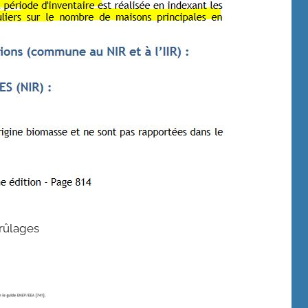
brûlages