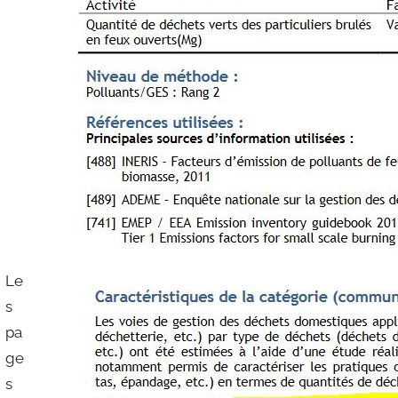
Le
s
pa
ge
s