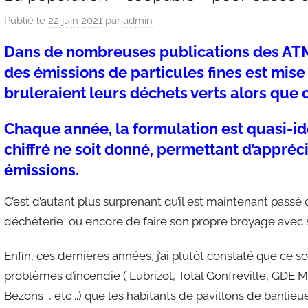
Publié le
22 juin 2021
par
admin
Dans de nombreuses publications des ATMO
des émissions de particules fines est mise 
bruleraient leurs déchets verts alors que c’
Chaque année, la formulation est quasi-i
chiffré ne soit donné, permettant d’apprécie
émissions.
C’est d’autant plus surprenant qu’il est maintenant passé 
déchèterie ou encore de faire son propre broyage avec s
Enfin, ces dernières années, j’ai plutôt constaté que ce so
problèmes d’incendie ( Lubrizol, Total Gonfreville, GDE M
Bezons , etc ..) que les habitants de pavillons de banlieue 