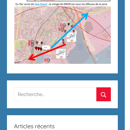
Recherche
pour
Rechercher
:
Articles récents