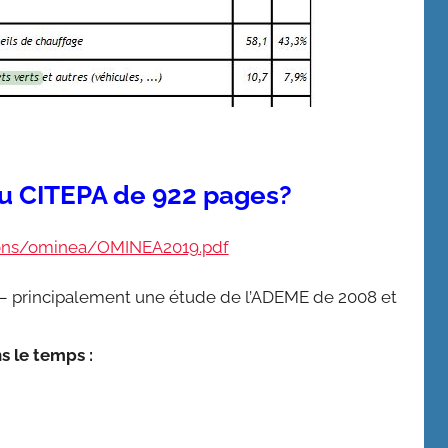
u CITEPA de 922 pages?
ions/ominea/OMINEA2019.pdf
s – principalement une étude de l’ADEME de 2008 et
ns le temps :