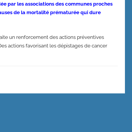
dée par les associations des communes proches
s causes de la mortalité prématurée qui dure
haite un renforcement des actions préventives
Des actions favorisant les dépistages de cancer