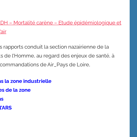
LDH – Mortalité carène – Etude épidémiologique et
air
s rapports conduit la section nazairienne de la
ts de l’Homme, au regard des enjeux de santé, à
ecommandations de Air_Pays de Loire,
 la zone industrielle
s de la zone
ns
l’ARS