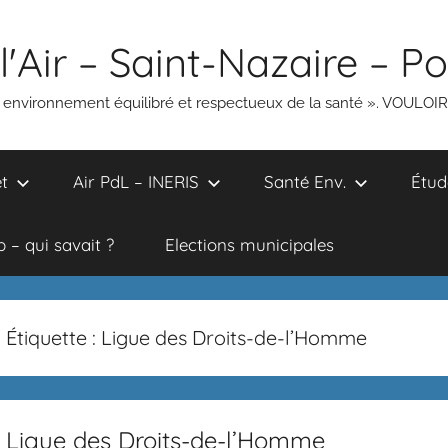
l'Air – Saint-Nazaire – P
un environnement équilibré et respectueux de la santé ». VOULOI
t
Air PdL – INERIS
Santé Env.
Étud
 – qui savait ?
Elections municipales
Étiquette :
Ligue des Droits-de-l’Homme
Ligue des Droits-de-l’Homme