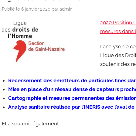
Publié le
6 janvier 2020
par
admin
2020 Position 
mesures dans l’
L’analyse de ce
Ligue des Droi
soutenir des r
Recensement des émetteurs de particules fines dans
Mise en place d’un réseau dense de capteurs proche
Cartographie et mesures permanentes des émissio
Analyse sanitaire réalisée par l’INERIS avec l’aval de 
Et à soutenir également