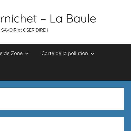
ornichet – La Baule
R SAVOIR et OSER DIRE !
e de Zone
Carte de la pollution