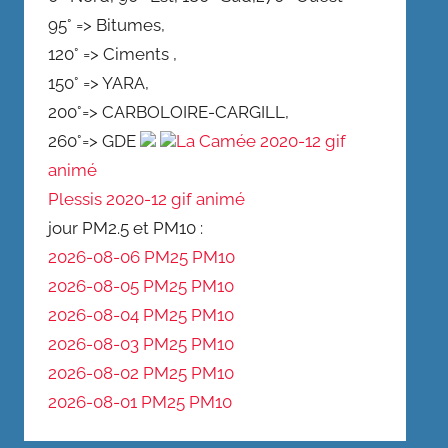
95° => Bitumes,
120° => Ciments ,
150° => YARA,
200°=> CARBOLOIRE-CARGILL,
260°=> GDE
La Camée 2020-12 gif
animé
Plessis 2020-12 gif animé
jour PM2.5 et PM10 :
2026-08-06 PM25
PM10
2026-08-05 PM25
PM10
2026-08-04 PM25
PM10
2026-08-03 PM25
PM10
2026-08-02 PM25
PM10
2026-08-01 PM25
PM10