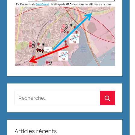
Recherche
pour
Rechercher
:
Articles récents