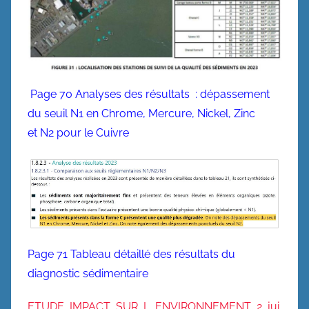
Page 70 Analyses des résultats : dépassement
du seuil N1 en Chrome, Mercure, Nickel, Zinc
et N2 pour le Cuivre
Page 71 Tableau détaillé des résultats du
diagnostic sédimentaire
ETUDE_IMPACT_SUR_L_ENVIRONNEMENT_2_jui