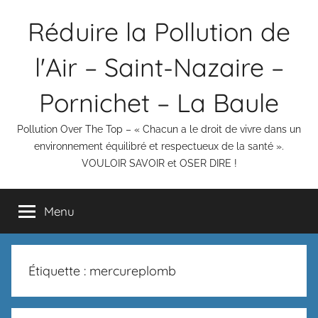
Aller
Réduire la Pollution de
au
contenu
l'Air – Saint-Nazaire –
Pornichet – La Baule
Pollution Over The Top – « Chacun a le droit de vivre dans un
environnement équilibré et respectueux de la santé ».
VOULOIR SAVOIR et OSER DIRE !
Menu
Étiquette :
mercureplomb