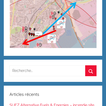
Recherche
pour
Recherc
:
Articles récents
SUEZ Alternative Fuels & Energies – incendie site