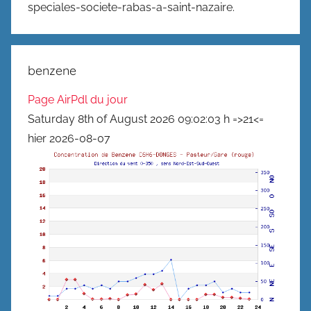
speciales-societe-rabas-a-saint-nazaire.
benzene
Page AirPdl du jour
Saturday 8th of August 2026 09:02:03 h =>21<=
hier 2026-08-07