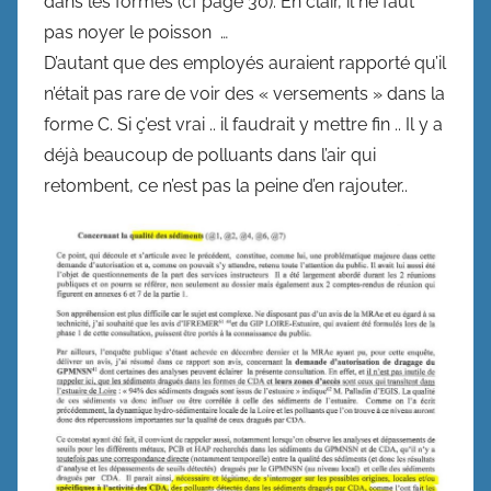
dans les formes (cf page 30). En clair, il ne faut
pas noyer le poisson …
D’autant que des employés auraient rapporté qu’il
n’était pas rare de voir des « versements » dans la
forme C. Si ç’est vrai .. il faudrait y mettre fin .. Il y a
déjà beaucoup de polluants dans l’air qui
retombent, ce n’est pas la peine d’en rajouter..