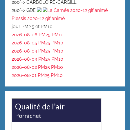
200°=> CARBOLOIRE-CARGILL,
260°=> GDE
La Camée 2020-12 gif animé
Plessis 2020-12 gif animé
jour PM2.5 et PM10 :
2026-08-06 PM25
PM10
2026-08-05 PM25
PM10
2026-08-04 PM25
PM10
2026-08-03 PM25
PM10
2026-08-02 PM25
PM10
2026-08-01 PM25
PM10