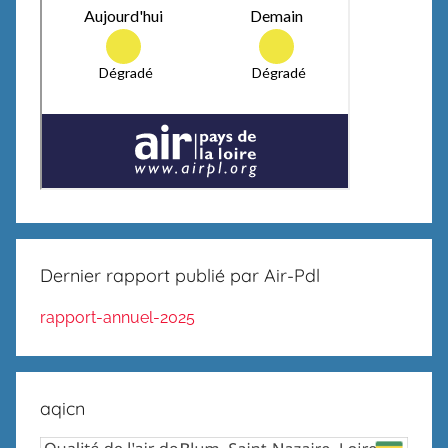
Dernier rapport publié par Air-Pdl
rapport-annuel-2025
aqicn