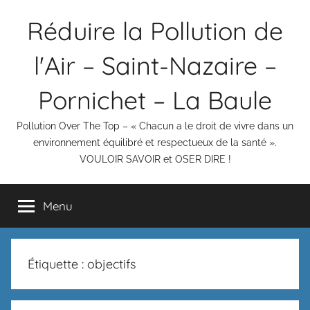
Aller
Réduire la Pollution de
au
contenu
l'Air – Saint-Nazaire –
Pornichet – La Baule
Pollution Over The Top – « Chacun a le droit de vivre dans un
environnement équilibré et respectueux de la santé ».
VOULOIR SAVOIR et OSER DIRE !
Menu
Étiquette :
objectifs