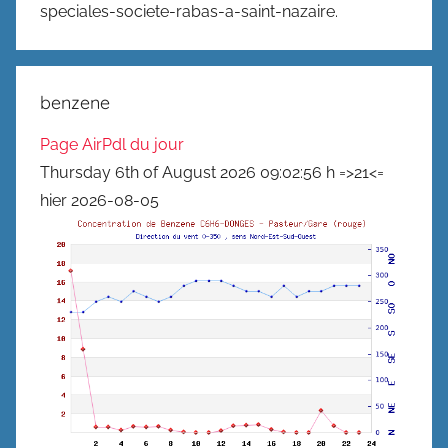
speciales-societe-rabas-a-saint-nazaire.
benzene
Page AirPdl du jour
Thursday 6th of August 2026 09:02:56 h =>21<=
hier 2026-08-05