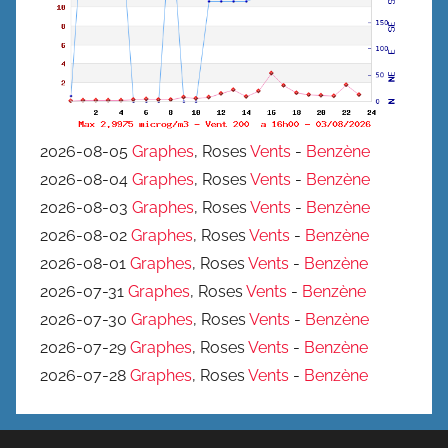
2026-08-05
Graphes
, Roses
Vents
-
Benzène
2026-08-04
Graphes
, Roses
Vents
-
Benzène
2026-08-03
Graphes
, Roses
Vents
-
Benzène
2026-08-02
Graphes
, Roses
Vents
-
Benzène
2026-08-01
Graphes
, Roses
Vents
-
Benzène
2026-07-31
Graphes
, Roses
Vents
-
Benzène
2026-07-30
Graphes
, Roses
Vents
-
Benzène
2026-07-29
Graphes
, Roses
Vents
-
Benzène
2026-07-28
Graphes
, Roses
Vents
-
Benzène