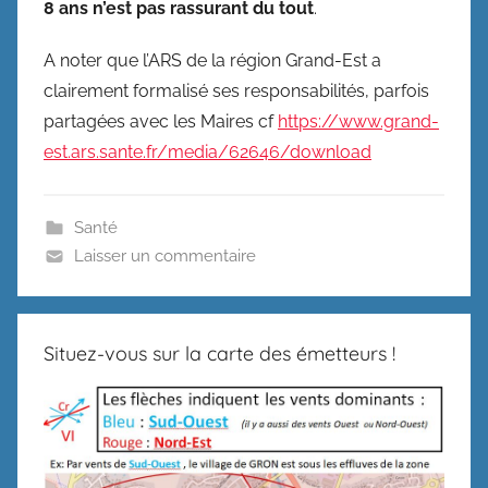
8 ans n’est pas rassurant du tout
.
A noter que l’ARS de la région Grand-Est a
clairement formalisé ses responsabilités, parfois
partagées avec les Maires cf
https://www.grand-
est.ars.sante.fr/media/62646/download
Santé
Laisser un commentaire
Situez-vous sur la carte des émetteurs !