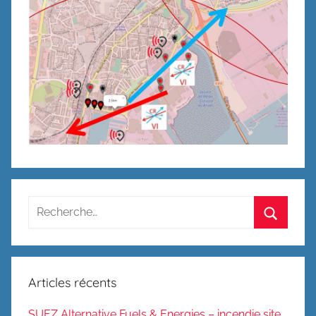
Recherche
pour
Recherc
:
Articles récents
SUEZ Alternative Fuels & Energies – incendie site