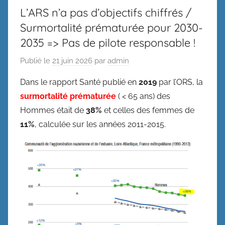
L’ARS n’a pas d’objectifs chiffrés /
Surmortalité prématurée pour 2030-
2035 => Pas de pilote responsable !
Publié le
21 juin 2026
par
admin
Dans le rapport Santé publié en
2019
par l’ORS, la
surmortalité prématurée
( < 65 ans) des
Hommes était de
38%
et celles des femmes de
11%
, calculée sur les années 2011-2015.