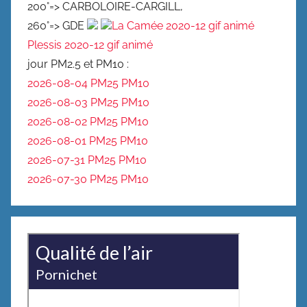
200°=> CARBOLOIRE-CARGILL,
260°=> GDE
La Camée 2020-12 gif animé
Plessis 2020-12 gif animé
jour PM2.5 et PM10 :
2026-08-04 PM25
PM10
2026-08-03 PM25
PM10
2026-08-02 PM25
PM10
2026-08-01 PM25
PM10
2026-07-31 PM25
PM10
2026-07-30 PM25
PM10