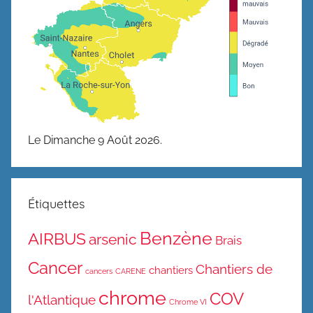
Le Dimanche 9 Août 2026.
Étiquettes
Benzène
AIRBUS
arsenic
Brais
Cancer
Chantiers de
chantiers
cancers
CARENE
chrome
COV
l'Atlantique
Chrome VI