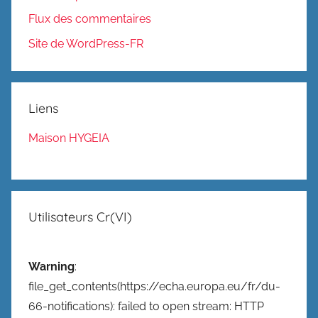
Flux des commentaires
Site de WordPress-FR
Liens
Maison HYGEIA
Utilisateurs Cr(VI)
Warning
:
file_get_contents(https://echa.europa.eu/fr/du-
66-notifications): failed to open stream: HTTP