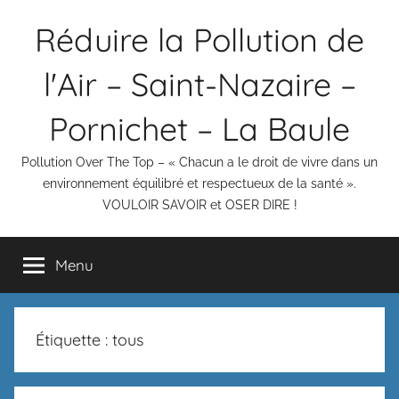
Aller
Réduire la Pollution de
au
contenu
l'Air – Saint-Nazaire –
Pornichet – La Baule
Pollution Over The Top – « Chacun a le droit de vivre dans un
environnement équilibré et respectueux de la santé ».
VOULOIR SAVOIR et OSER DIRE !
Menu
Étiquette :
tous