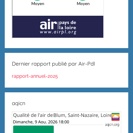
Dernier rapport publié par Air-Pdl
rapport-annuel-2025
aqicn