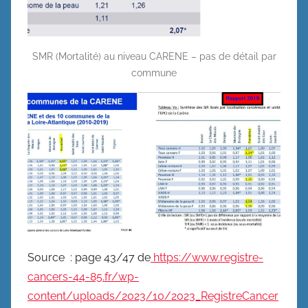
SMR (Mortalité) au niveau CARENE – pas de détail par
commune
Source : page 43/47 de
https://www.registre-
cancers-44-85.fr/wp-
content/uploads/2023/10/2023_RegistreCancer