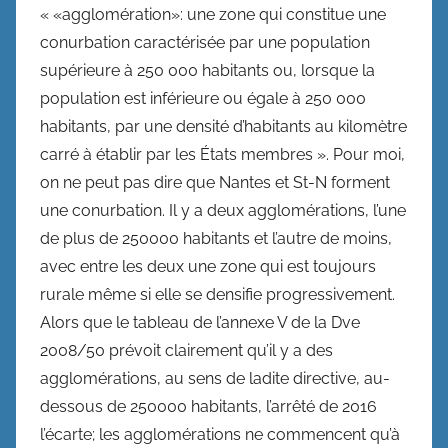
« «agglomération»: une zone qui constitue une
conurbation caractérisée par une population
supérieure à 250 000 habitants ou, lorsque la
population est inférieure ou égale à 250 000
habitants, par une densité d’habitants au kilomètre
carré à établir par les États membres ». Pour moi,
on ne peut pas dire que Nantes et St-N forment
une conurbation. Il y a deux agglomérations, l’une
de plus de 250000 habitants et l’autre de moins,
avec entre les deux une zone qui est toujours
rurale même si elle se densifie progressivement.
Alors que le tableau de l’annexe V de la Dve
2008/50 prévoit clairement qu’il y a des
agglomérations, au sens de ladite directive, au-
dessous de 250000 habitants, l’arrêté de 2016
l’écarte; les agglomérations ne commencent qu’à