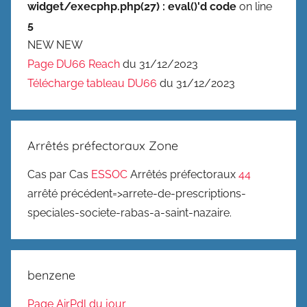
widget/execphp.php(27) : eval()'d code
on line
5
NEW NEW
Page DU66 Reach
du 31/12/2023
Télécharge tableau DU66
du 31/12/2023
Arrêtés préfectoraux Zone
Cas par Cas
ESSOC
Arrêtés préfectoraux
44
arrêté précédent=>arrete-de-prescriptions-
speciales-societe-rabas-a-saint-nazaire.
benzene
Page AirPdl du jour