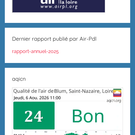
Dernier rapport publié par Air-Pdl
rapport-annuel-2025
aqicn