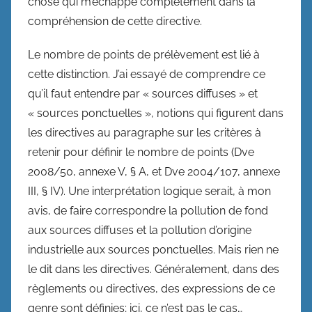
chose qui m’échappe complètement dans la
compréhension de cette directive.
Le nombre de points de prélèvement est lié à
cette distinction. J’ai essayé de comprendre ce
qu’il faut entendre par « sources diffuses » et
« sources ponctuelles », notions qui figurent dans
les directives au paragraphe sur les critères à
retenir pour définir le nombre de points (Dve
2008/50, annexe V, § A, et Dve 2004/107, annexe
III, § IV). Une interprétation logique serait, à mon
avis, de faire correspondre la pollution de fond
aux sources diffuses et la pollution d’origine
industrielle aux sources ponctuelles. Mais rien ne
le dit dans les directives. Généralement, dans des
règlements ou directives, des expressions de ce
genre sont définies; ici, ce n’est pas le cas…