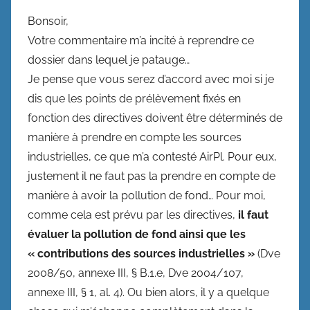
Bonsoir,
Votre commentaire m’a incité à reprendre ce
dossier dans lequel je patauge…
Je pense que vous serez d’accord avec moi si je
dis que les points de prélèvement fixés en
fonction des directives doivent être déterminés de
manière à prendre en compte les sources
industrielles, ce que m’a contesté AirPl. Pour eux,
justement il ne faut pas la prendre en compte de
manière à avoir la pollution de fond… Pour moi,
comme cela est prévu par les directives,
il faut
évaluer la pollution de fond ainsi que les
« contributions des sources industrielles »
(Dve
2008/50, annexe III, § B.1.e, Dve 2004/107,
annexe III, § 1, al. 4). Ou bien alors, il y a quelque