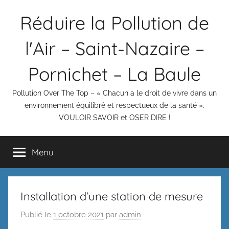
Aller
Réduire la Pollution de
au
contenu
l'Air – Saint-Nazaire –
Pornichet – La Baule
Pollution Over The Top – « Chacun a le droit de vivre dans un
environnement équilibré et respectueux de la santé ».
VOULOIR SAVOIR et OSER DIRE !
Menu
Installation d’une station de mesure
Publié le
1 octobre 2021
par
admin