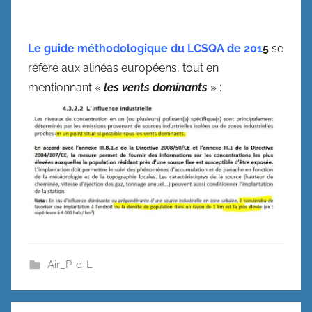
Le guide méthodologique du LCSQA de 201
5
se
réfère aux alinéas européens, tout en
mentionnant «
les vents dominants
» :
Air_P-d-L