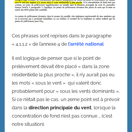
Ces phrases sont reprises dans le paragraphe
« 4.1.1.2 » de l’annexe 4 de
l’arrêté national
Il est logique de penser que si le point de
prélèvement devait être placé « dans la zone
résidentielle la plus proche », il n’y aurait pas eu
les mots « sous le vent » qui valent donc
probablement pour « sous les vents dominants ».
Si ce n’était pas le cas, un 2eme point est à prévoir
dans la
direction principale du vent
, lorsque la
concentration de fond n’est pas connue … (c’est
notre situation).