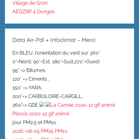
Village de Gron
AEDZRP à Donges
Data Air-Pdl + Infoclimat – Merci
En BLEU, l'orientation du vent sur 360°
0°=Nord, 90°=Est, 180°=Sud,270°=Ouest
95° => Bitumes,
120° => Ciments ,
150° => YARA,
200°=> CARBOLOIRE-CARGILL,
260°=> GDE
La Camée 2020-12 gif animé
Plessis 2020-12 gif animé
jour PM2.5 et PM10 :
2026-08-05 PM25
PM10