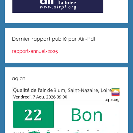
Dernier rapport publié par Air-Pdl
rapport-annuel-2025
aqicn