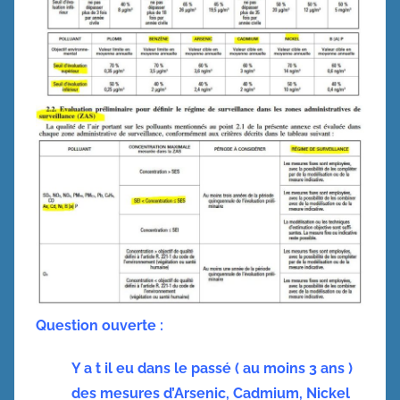
Question ouverte :
Y a t il eu dans le passé ( au moins 3 ans )
des mesures d’Arsenic, Cadmium, Nickel