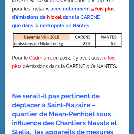
la CARENE se situe souvent dans le « Top 10 »
pour les métaux,
avec notamment
5 fois plus
d’émissions de
Nickel
dans la CARENE
que dans la métropole de Nantes
:
Pour le
Cadmium
, en 2013, il y avait aussi
5 fois
plus
d’émissions dans la CARENE qu’à NANTES.
Ne serait-il pas pertinent de
déplacer à Saint-Nazaire –
quartier de Méan-Penhoët sous
influence des Chantiers Navals et
Stelia, les appareils de mesures