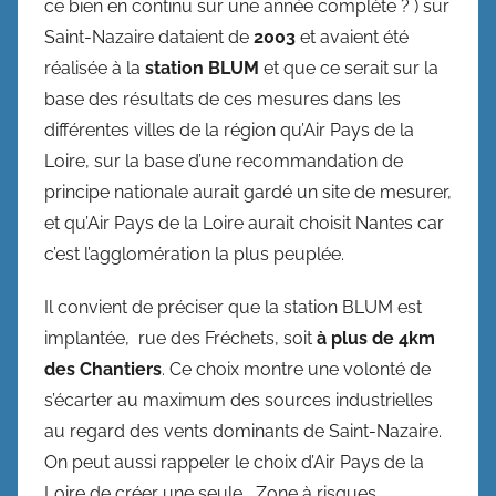
ce bien en continu sur une année complète ? ) sur
Saint-Nazaire dataient de
2003
et avaient été
réalisée à la
station BLUM
et que ce serait sur la
base des résultats de ces mesures dans les
différentes villes de la région qu’Air Pays de la
Loire, sur la base d’une recommandation de
principe nationale aurait gardé un site de mesurer,
et qu’Air Pays de la Loire aurait choisit Nantes car
c’est l’agglomération la plus peuplée.
Il convient de préciser que la station BLUM est
implantée, rue des Fréchets, soit
à plus de 4km
des Chantiers
. Ce choix montre une volonté de
s’écarter au maximum des sources industrielles
au regard des vents dominants de Saint-Nazaire.
On peut aussi rappeler le choix d’Air Pays de la
Loire de créer une seule Zone à risques