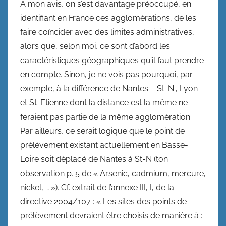
A mon avis, on s’est davantage préoccupé, en
identifiant en France ces agglomérations, de les
faire coïncider avec des limites administratives,
alors que, selon moi, ce sont d’abord les
caractéristiques géographiques qu’il faut prendre
en compte. Sinon, je ne vois pas pourquoi, par
exemple, à la différence de Nantes – St-N., Lyon
et St-Etienne dont la distance est la même ne
feraient pas partie de la même agglomération.
Par ailleurs, ce serait logique que le point de
prélèvement existant actuellement en Basse-
Loire soit déplacé de Nantes à St-N (ton
observation p. 5 de « Arsenic, cadmium, mercure,
nickel, … »). Cf. extrait de l’annexe III, I, de la
directive 2004/107 : « Les sites des points de
prélèvement devraient être choisis de manière à :