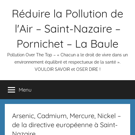
Aller
Réduire la Pollution de
au
contenu
l'Air – Saint-Nazaire –
Pornichet – La Baule
Pollution Over The Top – « Chacun a le droit de vivre dans un
environnement équilibré et respectueux de la santé ».
VOULOIR SAVOIR et OSER DIRE !
Menu
Arsenic, Cadmium, Mercure, Nickel –
de la directive européenne à Saint-
Nazaire