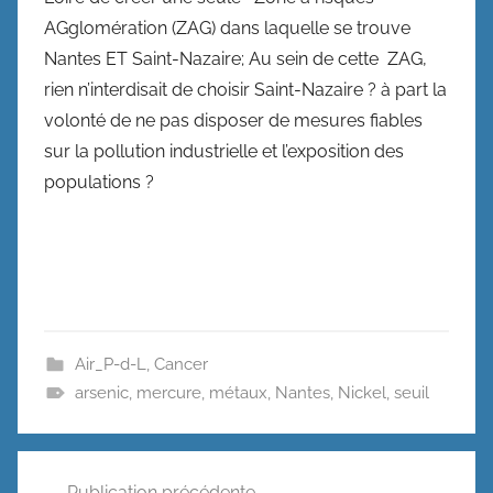
AGglomération (ZAG) dans laquelle se trouve
Nantes ET Saint-Nazaire; Au sein de cette ZAG,
rien n’interdisait de choisir Saint-Nazaire ? à part la
volonté de ne pas disposer de mesures fiables
sur la pollution industrielle et l’exposition des
populations ?
Air_P-d-L
,
Cancer
arsenic
,
mercure
,
métaux
,
Nantes
,
Nickel
,
seuil
Navigation
Publication précédente