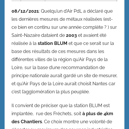
08/12/2021
: Quelqu’un d’Air PdL a déclaré que
les dernières mesures de métaux réalisées (est-
ce bien en continu sur une année complète ? ) sur
Saint-Nazaire dataient de
2003
et avaient été
réalisée à la
station BLUM
et que ce serait sur la
base des résultats de ces mesures dans les
différentes villes de la région qu’Air Pays de la
Loire, sur la base d’une recommandation de
principe nationale aurait gardé un site de mesurer,
et qu’Air Pays de la Loire aurait choisit Nantes car
c’est l’agglomération la plus peuplée.
Il convient de préciser que la station BLUM est
implantée, rue des Fréchets, soit
à plus de 4km
des Chantiers
. Ce choix montre une volonté de