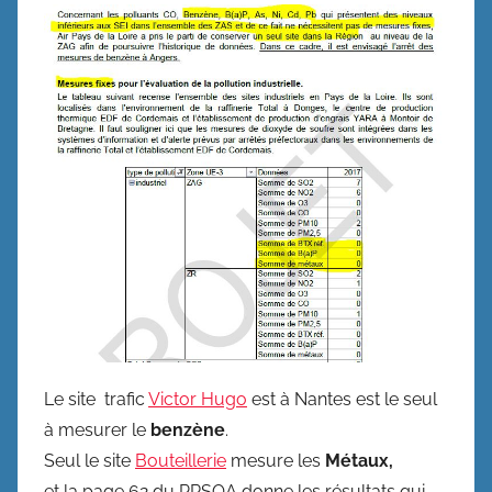
Le site trafic
Victor Hugo
est à Nantes est le seul
à mesurer le
benzène
.
Seul le site
Bouteillerie
mesure les
Métaux,
et la page 62 du PRSQA donne les résultats qui