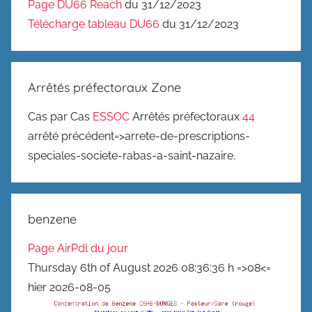
Page DU66 Reach
du 31/12/2023
Télécharge tableau DU66
du 31/12/2023
Arrêtés préfectoraux Zone
Cas par Cas
ESSOC
Arrêtés préfectoraux
44
arrêté précédent=>arrete-de-prescriptions-
speciales-societe-rabas-a-saint-nazaire.
benzene
Page AirPdl du jour
Thursday 6th of August 2026 08:36:36 h =>08<=
hier 2026-08-05