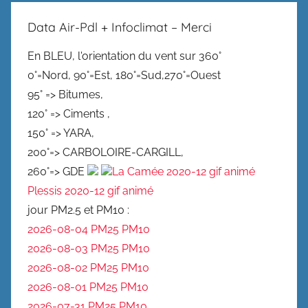
Data Air-Pdl + Infoclimat – Merci
En BLEU, l'orientation du vent sur 360°
0°=Nord, 90°=Est, 180°=Sud,270°=Ouest
95° => Bitumes,
120° => Ciments ,
150° => YARA,
200°=> CARBOLOIRE-CARGILL,
260°=> GDE
La Camée 2020-12 gif animé
Plessis 2020-12 gif animé
jour PM2.5 et PM10 :
2026-08-04 PM25
PM10
2026-08-03 PM25
PM10
2026-08-02 PM25
PM10
2026-08-01 PM25
PM10
2026-07-31 PM25
PM10