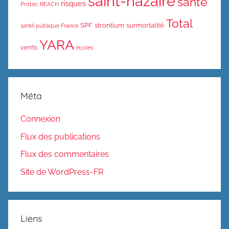
saint-nazaire
santé
risques
Protec
REACH
Total
SPF
strontium
surmortalité
santé publique France
YARA
vents
écoles
Méta
Connexion
Flux des publications
Flux des commentaires
Site de WordPress-FR
Liens