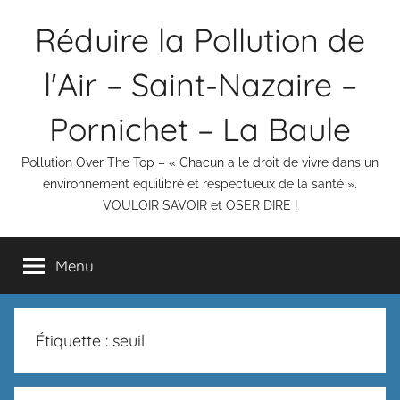
Aller
Réduire la Pollution de
au
contenu
l'Air – Saint-Nazaire –
Pornichet – La Baule
Pollution Over The Top – « Chacun a le droit de vivre dans un
environnement équilibré et respectueux de la santé ».
VOULOIR SAVOIR et OSER DIRE !
Menu
Étiquette :
seuil