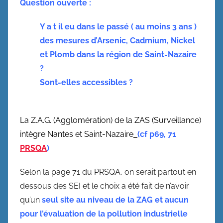
Question ouverte :
Y a t il eu dans le passé ( au moins 3 ans )
des mesures d’Arsenic, Cadmium, Nickel
et Plomb dans la région de Saint-Nazaire
?
Sont-elles accessibles ?
La Z.A.G. (Agglomération) de la ZAS (Surveillance)
intègre Nantes et Saint-Nazaire
(cf p69, 71
PRSQA
)
Selon la page 71 du PRSQA, on serait partout en
dessous des SEI et le choix a été fait de n’avoir
qu’un
seul site au niveau de la ZAG et aucun
pour l’évaluation de la pollution industrielle