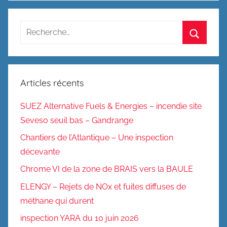
Recherche
pour
Recherc
:
Articles récents
SUEZ Alternative Fuels & Energies – incendie site
Seveso seuil bas – Gandrange
Chantiers de l’Atlantique – Une inspection
décevante
Chrome VI de la zone de BRAIS vers la BAULE
ELENGY – Rejets de NOx et fuites diffuses de
méthane qui durent
inspection YARA du 10 juin 2026