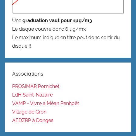
Une
graduation vaut pour 1µg/m3
Le disque couvre donc 6 µg/m3
Le maximum indiqué en titre peut donc sortir du
disque !!
Associations
PROSIMAR Pornichet
LdH Saint-Nazaire
VAMP - Vivre à Méan Penhoët
Village de Gron
AEDZRP à Donges