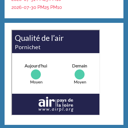
2026-07-30 PM25
PM10