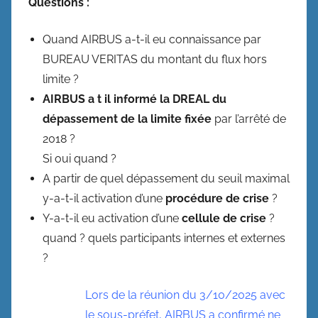
Questions :
Quand AIRBUS a-t-il eu connaissance par
BUREAU VERITAS du montant du flux hors
limite ?
AIRBUS a t il informé la DREAL du
dépassement de la limite fixée
par l’arrêté de
2018 ?
Si oui quand ?
A partir de quel dépassement du seuil maximal
y-a-t-il activation d’une
procédure de crise
?
Y-a-t-il eu activation d’une
cellule de crise
?
quand ? quels participants internes et externes
?
Lors de la réunion du 3/10/2025 avec
le sous-préfet, AIRBUS a confirmé ne