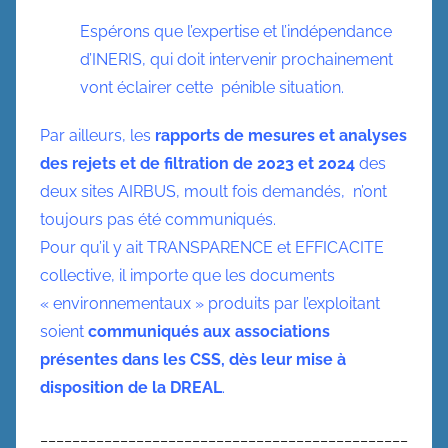
Espérons que l’expertise et l’indépendance
d’INERIS, qui doit intervenir prochainement
vont éclairer cette pénible situation.
Par ailleurs, les
rapports de mesures et analyses
des rejets et de filtration de 2023 et 2024
des
deux sites AIRBUS, moult fois demandés, n’ont
toujours pas été communiqués.
Pour qu’il y ait TRANSPARENCE et EFFICACITE
collective, il importe que les documents
« environnementaux » produits par l’exploitant
soient
communiqués aux associations
présentes dans les CSS, dès leur mise à
disposition de la DREAL
.
______________________________________________