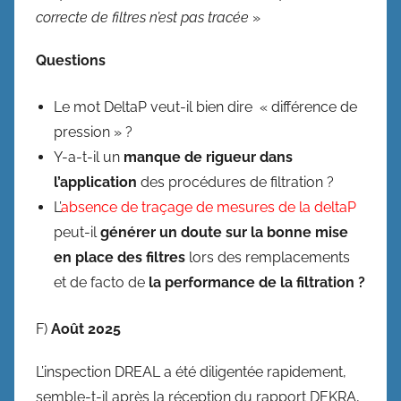
correcte de filtres n’est pas tracée
»
Questions
Le mot DeltaP veut-il bien dire « différence de
pression » ?
Y-a-t-il un
manque de rigueur dans
l’application
des procédures de filtration ?
L’
absence de traçage de mesures de la deltaP
peut-il
générer un doute sur la bonne mise
en place des filtres
lors des remplacements
et de facto de
la performance de la filtration ?
F)
Août 2025
L’inspection DREAL a été diligentée rapidement,
semble-t-il après la réception du rapport DEKRA,