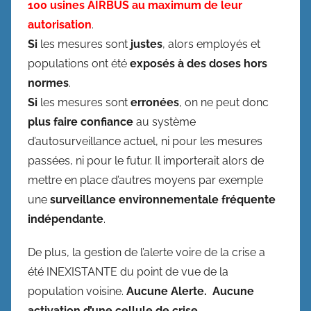
100 usines AIRBUS au maximum de leur
autorisation
.
Si
les mesures sont
justes
, alors employés et
populations ont été
exposés à des doses hors
normes
.
Si
les mesures sont
erronées
, on ne peut donc
plus faire confiance
au système
d’autosurveillance actuel, ni pour les mesures
passées, ni pour le futur. Il importerait alors de
mettre en place d’autres moyens par exemple
une
surveillance environnementale fréquente
indépendante
.
De plus, la gestion de l’alerte voire de la crise a
été INEXISTANTE du point de vue de la
population voisine.
Aucune Alerte. Aucune
activation d’une cellule de crise
.