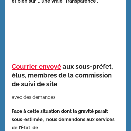
et bien sûr .. une vraie Transparence .
______________________________________________
__________________________________
Courrier envoyé
aux sous-préfet,
élus, membres de la commission
de suivi de site
avec des demandes :
Face à cette situation dont la gravité parait
sous-estimée, nous demandons aux services
de l’État de