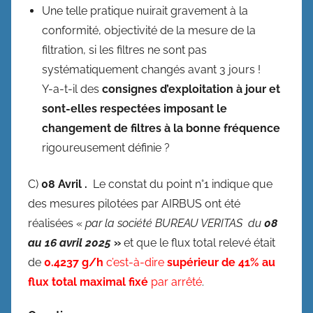
Une telle pratique nuirait gravement à la
conformité, objectivité de la mesure de la
filtration, si les filtres ne sont pas
systématiquement changés avant 3 jours !
Y-a-t-il des
consignes d’exploitation à jour et
sont-elles respectées imposant le
changement de filtres à la bonne fréquence
rigoureusement définie ?
C)
08 Avril .
Le constat du point n°1 indique que
des mesures pilotées par AIRBUS ont été
réalisées «
par la société BUREAU VERITAS du
08
au 16 avril 2025
»
et que le flux total relevé était
de
0.4237 g/h
c’est-à-dire
supérieur de 41% au
flux total maximal fixé
par arrêté
.