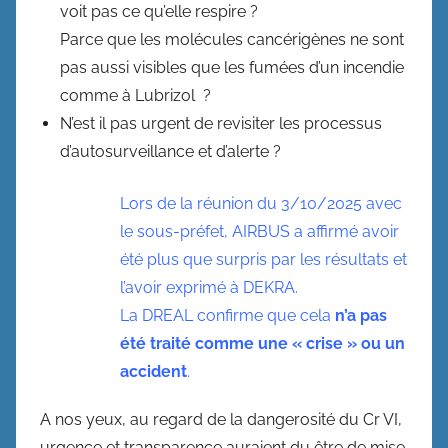
voit pas ce qu’elle respire ?
Parce que les molécules cancérigènes ne sont
pas aussi visibles que les fumées d’un incendie
comme à Lubrizol ?
N’est il pas urgent de revisiter les processus
d’autosurveillance et d’alerte ?
Lors de la réunion du 3/10/2025 avec
le sous-préfet, AIRBUS a affirmé avoir
été plus que surpris par les résultats et
l’avoir exprimé à DEKRA.
La DREAL confirme que cela
n’a pas
été traité comme une « crise » ou un
accident
.
A nos yeux, au regard de la dangerosité du Cr VI,
urgence et transparence auraient du être de mise