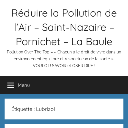
Aller
Réduire la Pollution de
au
contenu
l'Air – Saint-Nazaire –
Pornichet – La Baule
Pollution Over The Top – « Chacun a le droit de vivre dans un
environnement équilibré et respectueux de la santé ».
VOULOIR SAVOIR et OSER DIRE !
Menu
Étiquette :
Lubrizol