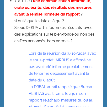
Y-a-t-il eu
une communication informelle,
orale ou écrite, des résultats des mesures
avant la remise formelle du rapport
?
si oui à quelle date et à qui ?
Si oui, DEKRA a-t-il fourni ses résultats avec
des explications sur le bien-fondé ou non des
chiffres annoncés hors normes ?
Lors de la réunion du 3/10/2025 avec
le sous-préfet, AIRBUS a affirmé ne
pas avoir été informé préalablement
de l’énorme dépassement avant la
date du 6 août.
La DREAL aurait rappelé que Bureau
VERITAS avait remis le 2 juin son
rapport relatif aux mesures du 08 au
16 Avril . Ce qui fait 6 semaines et 4