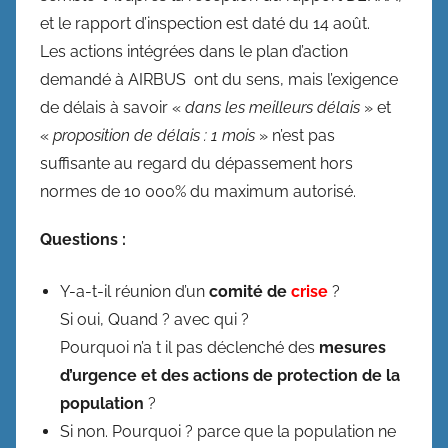
et le rapport d’inspection est daté du 14 août.
Les actions intégrées dans le plan d’action
demandé à AIRBUS ont du sens, mais l’exigence
de délais à savoir «
dans les meilleurs délais
» et
«
proposition de délais : 1 mois
» n’est pas
suffisante au regard du dépassement hors
normes de 10 000% du maximum autorisé.
Questions :
Y-a-t-il réunion d’un
comité de
crise
?
Si oui, Quand ? avec qui ?
Pourquoi n’a t il pas déclenché des
mesures
d’urgence et des actions de protection de la
population
?
Si non. Pourquoi ? parce que la population ne