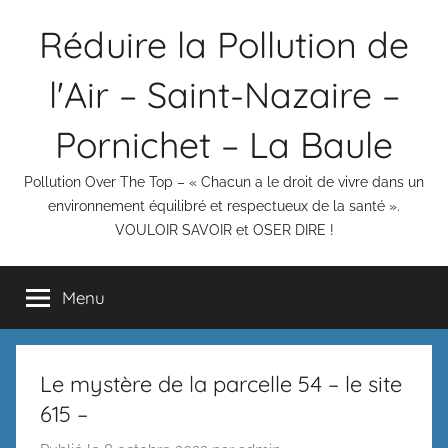
Aller
Réduire la Pollution de
au
contenu
l'Air – Saint-Nazaire –
Pornichet – La Baule
Pollution Over The Top – « Chacun a le droit de vivre dans un
environnement équilibré et respectueux de la santé ».
VOULOIR SAVOIR et OSER DIRE !
Menu
Le mystère de la parcelle 54 – le site
615 –