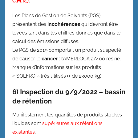
C.M.R.)
.
Les Plans de Gestion de Solvants (PGS)
présentent des
incohérences
qui devront être
levées tant dans les chiffres donnés que dans le
calcul des émissions diffuses.
Le PGS de 2019 comportait un produit suspecté
de causer le
cancer
: l’AMERLOCK 2/400 résine.
Manque d’informations sur les produits
« SOLFRO » très utilisés (+ de 23000 kg).
6) Inspection du 9/9/2022 – bassin
de rétention
Manifestement les quantités de produits stockés
liquides sont
supérieures aux rétentions
existantes
.