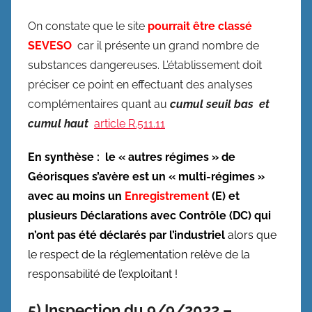
On constate que le site
pourrait être classé
SEVESO
car il présente un grand nombre de
substances dangereuses. L’établissement doit
préciser ce point en effectuant des analyses
complémentaires quant au
cumul
seuil bas et
cumul haut
article R.511.11
En synthèse : le « autres régimes » de
Géorisques s’avère est un « multi-régimes »
avec au moins un
Enregistrement
(E) et
plusieurs Déclarations avec Contrôle (DC) qui
n’ont pas été déclarés par l’industriel
alors que
le respect de la réglementation relève de la
responsabilité de l’exploitant !
5) Inspection du 9/9/2022 –