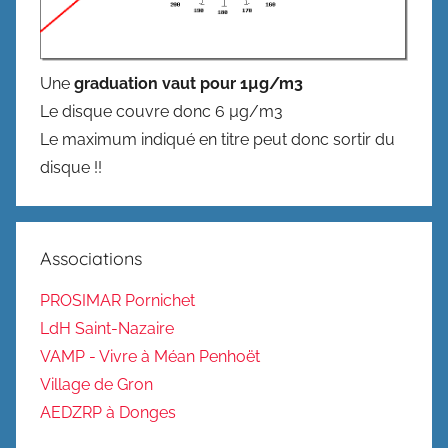
Une
graduation vaut pour 1µg/m3
Le disque couvre donc 6 µg/m3
Le maximum indiqué en titre peut donc sortir du
disque !!
Associations
PROSIMAR Pornichet
LdH Saint-Nazaire
VAMP - Vivre à Méan Penhoët
Village de Gron
AEDZRP à Donges