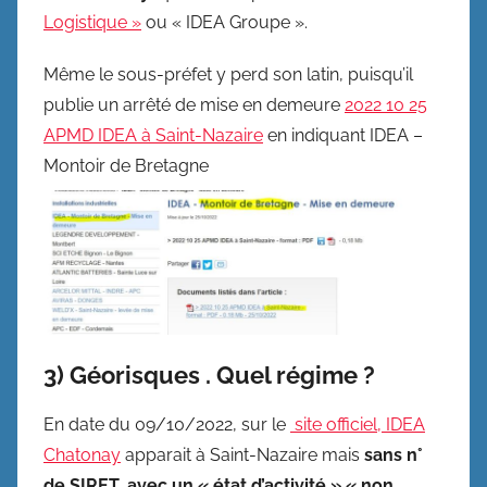
Logistique »
ou « IDEA Groupe ».
Même le sous-préfet y perd son latin, puisqu’il
publie un arrêté de mise en demeure
2022 10 25
APMD IDEA à Saint-Nazaire
en indiquant IDEA –
Montoir de Bretagne
3) Géorisques . Quel régime ?
En date du 09/10/2022, sur le
site officiel, IDEA
Chatonay
apparait à Saint-Nazaire mais
sans n°
de SIRET, avec un « état d’activité » « non