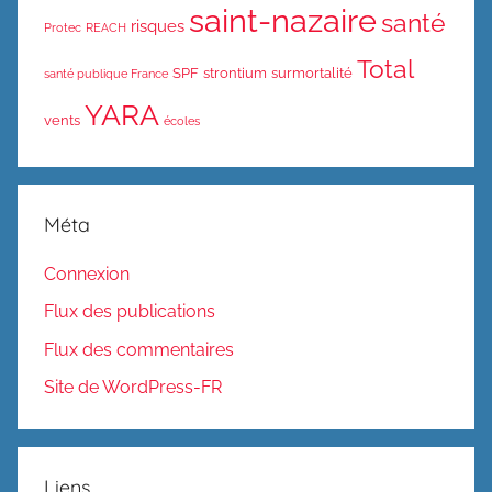
saint-nazaire
santé
risques
Protec
REACH
Total
SPF
strontium
surmortalité
santé publique France
YARA
vents
écoles
Méta
Connexion
Flux des publications
Flux des commentaires
Site de WordPress-FR
Liens