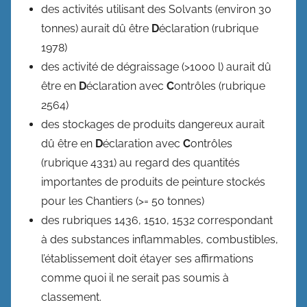
des activités utilisant des Solvants (environ 30
tonnes) aurait dû être
D
éclaration (rubrique
1978)
des activité de dégraissage (>1000 l) aurait dû
être en
D
éclaration avec
C
ontrôles (rubrique
2564)
des stockages de produits dangereux aurait
dû être en
D
éclaration avec
C
ontrôles
(rubrique 4331) au regard des quantités
importantes de produits de peinture stockés
pour les Chantiers (>= 50 tonnes)
des rubriques 1436, 1510, 1532 correspondant
à des substances inflammables, combustibles,
l’établissement doit étayer ses affirmations
comme quoi il ne serait pas soumis à
classement.