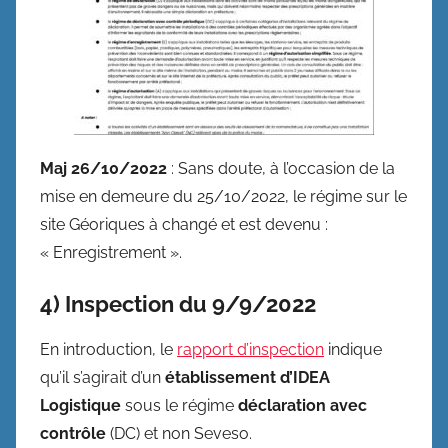
Maj 26/10/2022
: Sans doute, à l’occasion de la
mise en demeure du 25/10/2022, le régime sur le
site Géoriques à changé et est devenu :
« Enregistrement ».
4) Inspection du 9/9/2022
En introduction, le
rapport d’inspection
indique
qu’il s’agirait d’un
établissement d’IDEA
Logistique
sous le régime
déclaration avec
contrôle
(DC) et non Seveso.