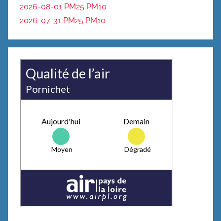
2026-08-01 PM25
PM10
2026-07-31 PM25
PM10