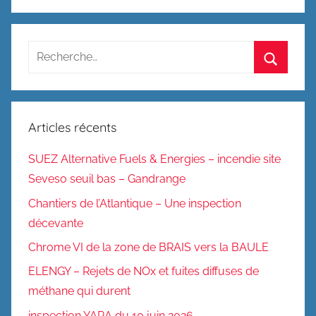
Recherche
pour
Recherc
:
Articles récents
SUEZ Alternative Fuels & Energies – incendie site
Seveso seuil bas – Gandrange
Chantiers de l’Atlantique – Une inspection
décevante
Chrome VI de la zone de BRAIS vers la BAULE
ELENGY – Rejets de NOx et fuites diffuses de
méthane qui durent
inspection YARA du 10 juin 2026