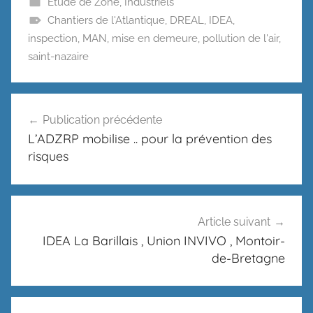
Etude de Zone
,
Industriels
Chantiers de l'Atlantique
,
DREAL
,
IDEA
,
inspection
,
MAN
,
mise en demeure
,
pollution de l'air
,
saint-nazaire
Navigation
Publication précédente
de
L’ADZRP mobilise .. pour la prévention des
l’article
risques
Article suivant
IDEA La Barillais , Union INVIVO , Montoir-
de-Bretagne