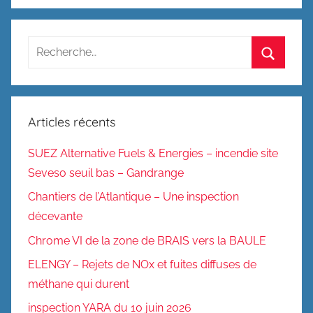
Recherche
pour
Recherc
:
Articles récents
SUEZ Alternative Fuels & Energies – incendie site
Seveso seuil bas – Gandrange
Chantiers de l’Atlantique – Une inspection
décevante
Chrome VI de la zone de BRAIS vers la BAULE
ELENGY – Rejets de NOx et fuites diffuses de
méthane qui durent
inspection YARA du 10 juin 2026