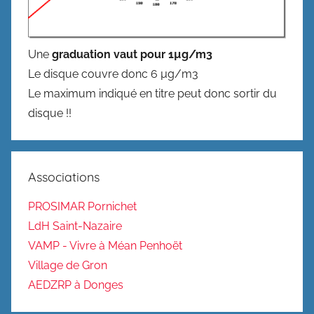
Une
graduation vaut pour 1µg/m3
Le disque couvre donc 6 µg/m3
Le maximum indiqué en titre peut donc sortir du
disque !!
Associations
PROSIMAR Pornichet
LdH Saint-Nazaire
VAMP - Vivre à Méan Penhoët
Village de Gron
AEDZRP à Donges