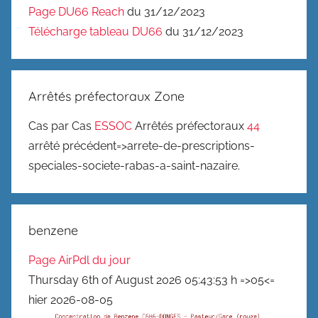
Page DU66 Reach
du 31/12/2023
Télécharge tableau DU66
du 31/12/2023
Arrêtés préfectoraux Zone
Cas par Cas
ESSOC
Arrêtés préfectoraux
44
arrêté précédent=>arrete-de-prescriptions-
speciales-societe-rabas-a-saint-nazaire.
benzene
Page AirPdl du jour
Thursday 6th of August 2026 05:43:53 h =>05<=
hier 2026-08-05