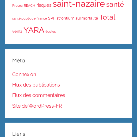
saint-nazaire
santé
risques
Protec
REACH
Total
SPF
strontium
surmortalité
santé publique France
YARA
vents
écoles
Méta
Connexion
Flux des publications
Flux des commentaires
Site de WordPress-FR
Liens