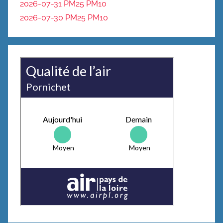
2026-07-31 PM25
PM10
2026-07-30 PM25
PM10