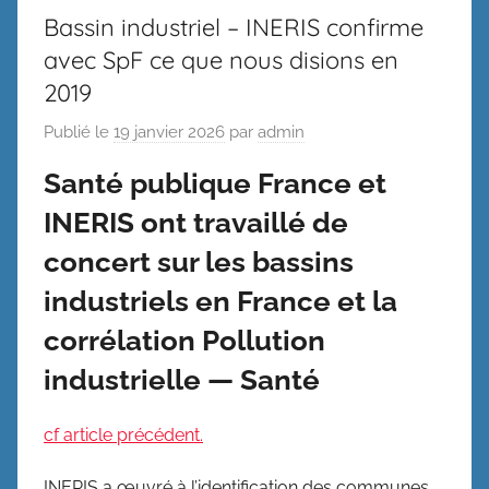
Bassin industriel – INERIS confirme
avec SpF ce que nous disions en
2019
Publié le
19 janvier 2026
par
admin
Santé publique France et
INERIS ont travaillé de
concert sur les bassins
industriels en France et la
corrélation Pollution
industrielle — Santé
cf article précédent.
INERIS a œuvré à l’identification des communes