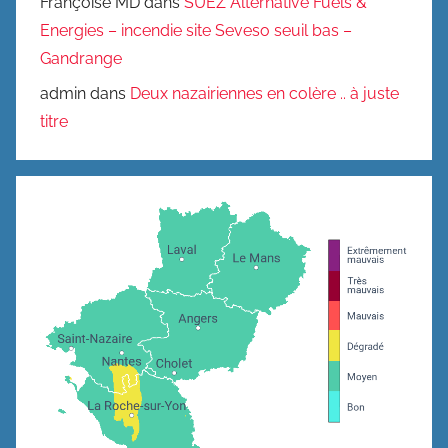
Françoise MD
dans
SUEZ Alternative Fuels &
Energies – incendie site Seveso seuil bas –
Gandrange
admin
dans
Deux nazairiennes en colère .. à juste
titre