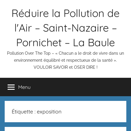
Aller
Réduire la Pollution de
au
contenu
l'Air – Saint-Nazaire –
Pornichet – La Baule
Pollution Over The Top – « Chacun a le droit de vivre dans un
environnement équilibré et respectueux de la santé ».
VOULOIR SAVOIR et OSER DIRE !
Menu
Étiquette :
exposition