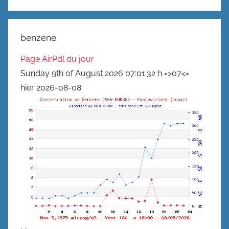
benzene
Page AirPdl du jour
Sunday 9th of August 2026 07:01:32 h =>07<=
hier 2026-08-08