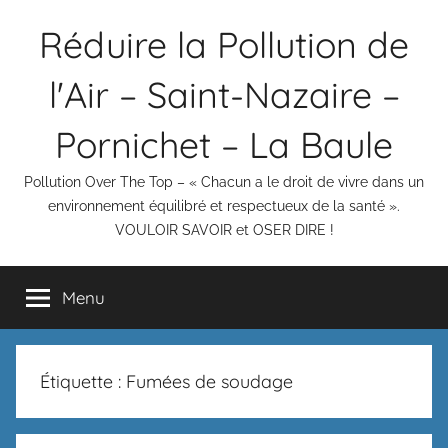
Aller
Réduire la Pollution de
au
contenu
l'Air – Saint-Nazaire –
Pornichet – La Baule
Pollution Over The Top – « Chacun a le droit de vivre dans un
environnement équilibré et respectueux de la santé ».
VOULOIR SAVOIR et OSER DIRE !
Menu
Étiquette :
Fumées de soudage