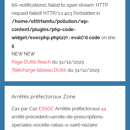
66-notifications): failed to open stream: HTTP
request failed! HTTP/1.1 403 Forbidden in
/home/ottfrfamfu/pollution/wp-
content/plugins/php-code-
widget/execphp.php(27) : eval()'d code
on line
5
NEW NEW
Page DU66 Reach
du 31/12/2023
Télécharge tableau DU66
du 31/12/2023
Arrêtés préfectoraux Zone
Cas par Cas
ESSOC
Arrêtés préfectoraux
44
arrêté précédent=>arrete-de-prescriptions-
speciales-societe-rabas-a-saint-nazaire.