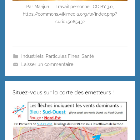
Par Manjuh — Travail personnel, CC BY 3.0,
https://commons.wikimedia.org/w/index.php?
curid=5085432
Industriels
,
Particules Fines
,
Santé
Laisser un commentaire
Situez-vous sur la carte des émetteurs !