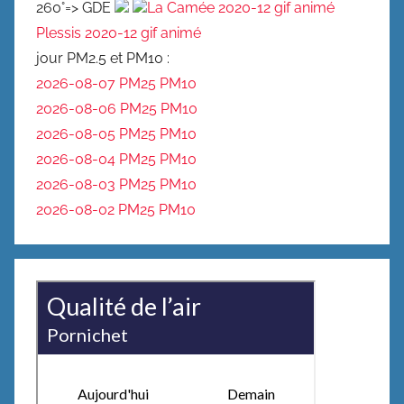
260°=> GDE
La Camée 2020-12 gif animé
Plessis 2020-12 gif animé
jour PM2.5 et PM10 :
2026-08-07 PM25
PM10
2026-08-06 PM25
PM10
2026-08-05 PM25
PM10
2026-08-04 PM25
PM10
2026-08-03 PM25
PM10
2026-08-02 PM25
PM10