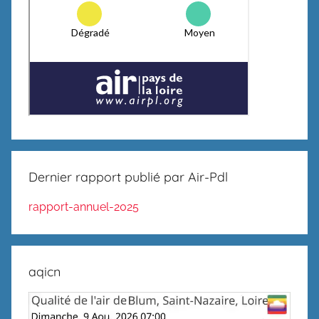
Dernier rapport publié par Air-Pdl
rapport-annuel-2025
aqicn