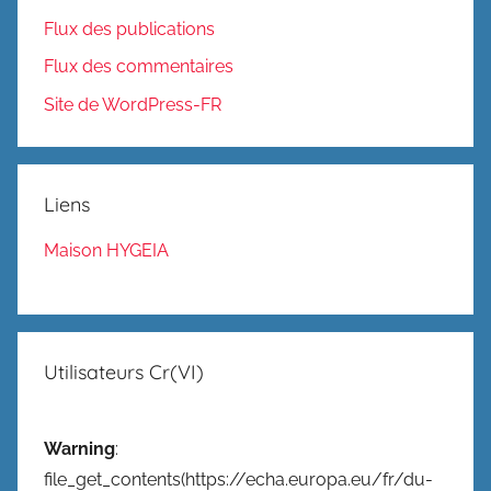
Flux des publications
Flux des commentaires
Site de WordPress-FR
Liens
Maison HYGEIA
Utilisateurs Cr(VI)
Warning
:
file_get_contents(https://echa.europa.eu/fr/du-