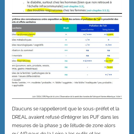
D’aucuns se rappelleront que le sous-préfet et la
DREAL avaient refusé d’intégrer les PUF dans les
mesures de la phase 3 de l’étude de zone alors
qu’ AIR pays de la Loire a les outils et les