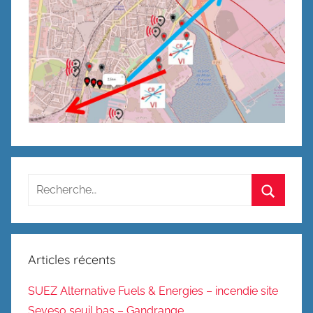
Recherche
pour
Recherc
:
Articles récents
SUEZ Alternative Fuels & Energies – incendie site
Seveso seuil bas – Gandrange