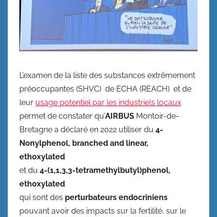
L’examen de la liste des substances extrêmement
préoccupantes (SHVC) de ECHA (REACH) et de
leur
usage potentiel par les industriels locaux
permet de constater qu’
AIRBUS
Montoir-de-
Bretagne a déclaré en 2022 utiliser du
4-
Nonylphenol, branched and linear,
ethoxylated
et du
4-(1,1,3,3-tetramethylbutyl)phenol,
ethoxylated
qui sont des
perturbateurs endocriniens
pouvant avoir des impacts sur la fertilité, sur le