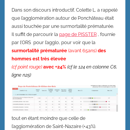
Dans son discours introductif, Colette L. a rappelé
que l’agglomération autour de Ponchâteau était
aussi touchée par une surmortalité prématurée.
Il suffit de parcourir la
page de PISSTER
, fournie
par l’ORS pour l’agglo, pour voir que la
surmortalité prématurée
(avant 65ans)
des
hommes est très élevée
(cf point rouge)
avec +24%
(cf le 124 en colonne C6,
ligne n25)
tout en étant moindre que celle de
l’agglomération de Saint-Nazaire (+43%).