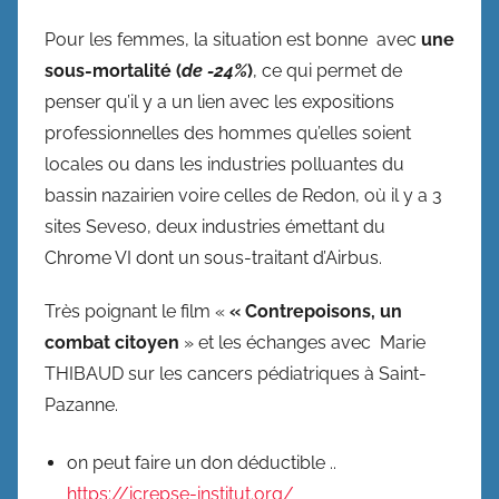
Pour les femmes, la situation est bonne avec
une
sous-mortalité (
de -24%
)
, ce qui permet de
penser qu’il y a un lien avec les expositions
professionnelles des hommes qu’elles soient
locales ou dans les industries polluantes du
bassin nazairien voire celles de Redon, où il y a 3
sites Seveso, deux industries émettant du
Chrome VI dont un sous-traitant d’Airbus.
Très poignant le film «
« Contrepoisons, un
combat citoyen
» et les échanges avec Marie
THIBAUD sur les cancers pédiatriques à Saint-
Pazanne.
on peut faire un don déductible ..
https://icrepse-institut.org/