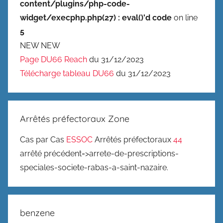
content/plugins/php-code-
widget/execphp.php(27) : eval()'d code
on line
5
NEW NEW
Page DU66 Reach
du 31/12/2023
Télécharge tableau DU66
du 31/12/2023
Arrêtés préfectoraux Zone
Cas par Cas
ESSOC
Arrêtés préfectoraux
44
arrêté précédent=>arrete-de-prescriptions-
speciales-societe-rabas-a-saint-nazaire.
benzene