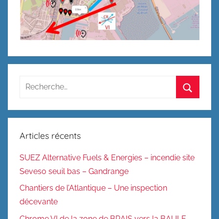
Recherche
pour
Recherc
:
Articles récents
SUEZ Alternative Fuels & Energies – incendie site
Seveso seuil bas – Gandrange
Chantiers de l’Atlantique – Une inspection
décevante
Chrome VI de la zone de BRAIS vers la BAULE