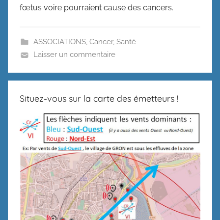
fœtus voire pourraient cause des cancers.
ASSOCIATIONS
,
Cancer
,
Santé
Laisser un commentaire
Situez-vous sur la carte des émetteurs !