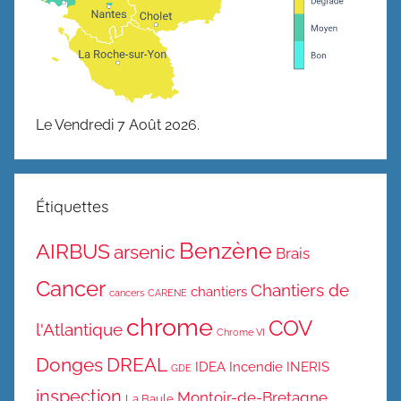
Le Vendredi 7 Août 2026.
Étiquettes
Benzène
AIRBUS
arsenic
Brais
Cancer
Chantiers de
chantiers
cancers
CARENE
chrome
COV
l'Atlantique
Chrome VI
Donges
DREAL
IDEA
Incendie
INERIS
GDE
inspection
Montoir-de-Bretagne
La Baule