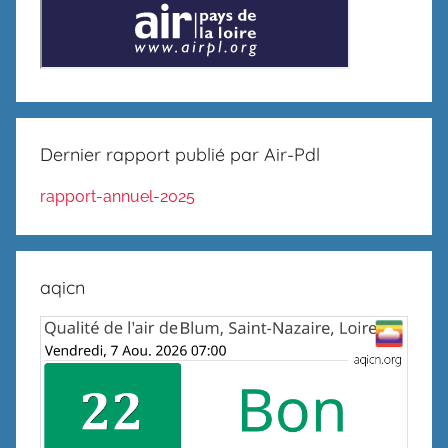
Dernier rapport publié par Air-Pdl
rapport-annuel-2025
aqicn