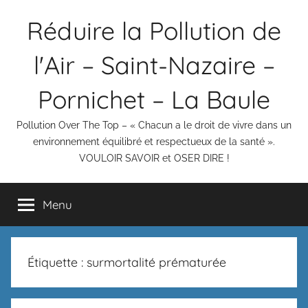
Aller
Réduire la Pollution de
au
contenu
l'Air – Saint-Nazaire –
Pornichet – La Baule
Pollution Over The Top – « Chacun a le droit de vivre dans un
environnement équilibré et respectueux de la santé ».
VOULOIR SAVOIR et OSER DIRE !
Menu
Étiquette :
surmortalité prématurée