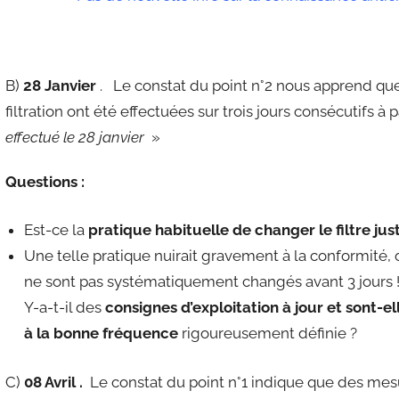
B)
28 Janvier
. Le constat du point n°2 nous apprend que 
filtration ont été effectuées sur trois jours consécutifs à p
effectué le 28 janvier
»
Questions :
Est-ce la
pratique habituelle de changer le filtre ju
Une telle pratique nuirait gravement à la conformité, obj
ne sont pas systématiquement changés avant 3 jours 
Y-a-t-il des
consignes d’exploitation à jour et sont-
à la bonne fréquence
rigoureusement définie ?
C)
08 Avril .
Le constat du point n°1 indique que des mesu