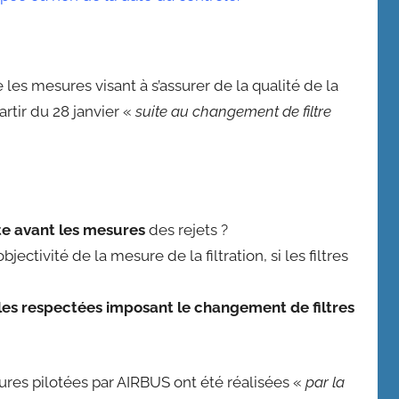
les mesures visant à s’assurer de la qualité de la
artir du 28 janvier «
suite au changement de filtre
ste avant les mesures
des rejets ?
ectivité de la mesure de la filtration, si les filtres
!
elles respectées imposant le changement de filtres
res pilotées par AIRBUS ont été réalisées «
par la