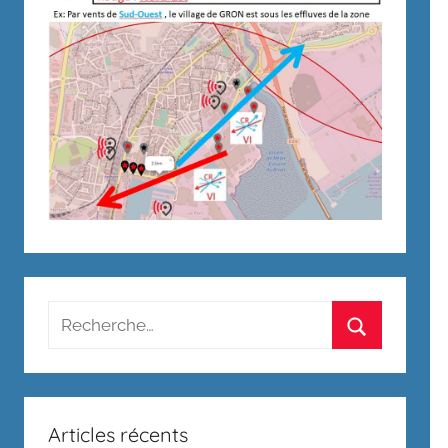
Recherche
pour
Rechercher
:
Articles récents