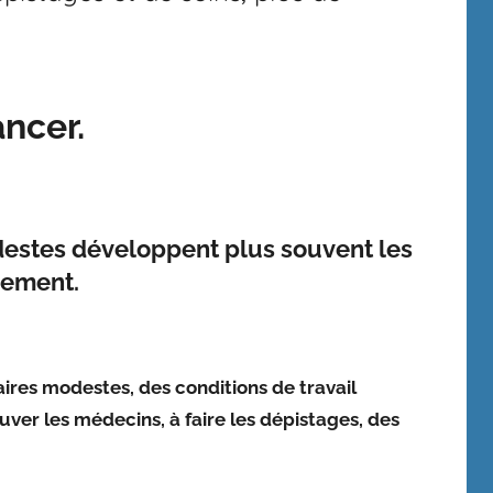
ancer.
destes développent plus souvent les
vement.
ires modestes, des conditions de travail
uver les médecins, à faire les dépistages, des