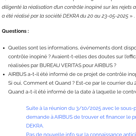
diligenté la réalisation d’un contrôle inopiné sur les reje
a été réalisé par la société DEKRA du 20 au 23-05-2025
» .
Questions :
Quelles sont les informations, événements dont dispos
contrôle inopiné ? Avaient-t-elles des doutes sur l’e
réalisées par BUREAU VERITAS pour AIRBUS ?
AIRBUS a-t-il été informé de ce projet de contrôle ino
Si oui, Comment et Quand ? Est-ce par le courrier du 
Quand a-t-il été informé de la date à laquelle le contrô
Suite à la réunion du 3/10/2025 avec le sous-p
demande à AIRBUS de trouver et financer le pr
DEKRA.
Pas de nouvelle info sur la connaissance antic