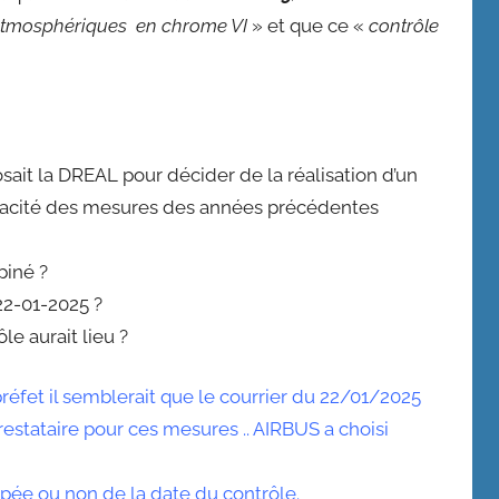
ts atmosphériques en chrome VI
» et que ce «
contrôle
ait la DREAL pour décider de la réalisation d’un
fficacité des mesures des années précédentes
piné ?
22-01-2025 ?
le aurait lieu ?
réfet il semblerait que le courrier du 22/01/2025
estataire pour ces mesures .. AIRBUS a choisi
ipée ou non de la date du contrôle.