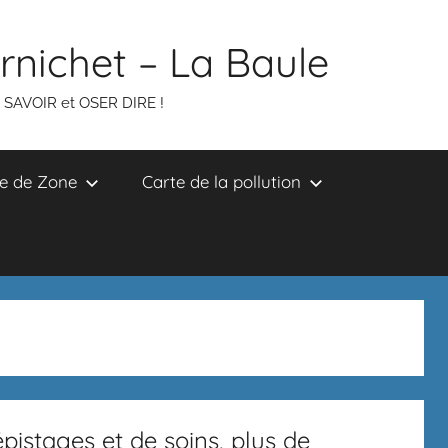
ornichet – La Baule
R SAVOIR et OSER DIRE !
e de Zone
Carte de la pollution
épistages et de soins, plus de