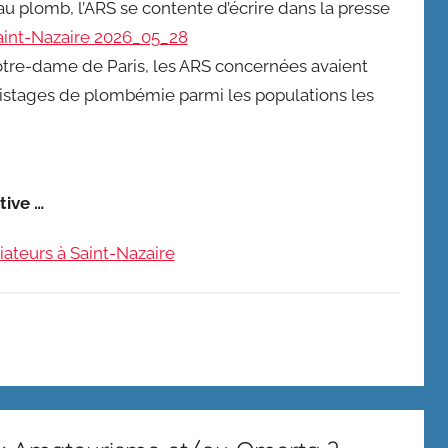
 au plomb, l’ARS se contente d’écrire dans la presse
int-Nazaire 2026_05_28
otre-dame de Paris, les ARS concernées avaient
épistages de plombémie parmi les populations les
tive …
ateurs à Saint-Nazaire