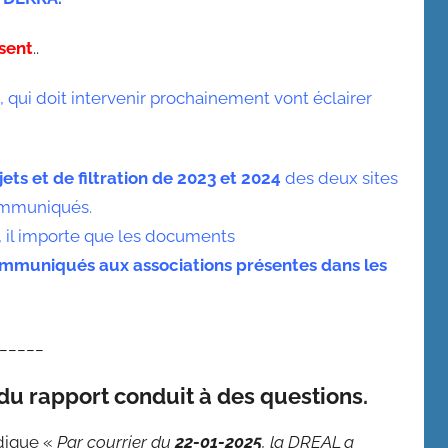
isent
..
, qui doit intervenir prochainement vont éclairer
ets et de filtration de 2023 et 2024
des deux sites
ommuniqués.
, il importe que les documents
mmuniqués aux associations présentes dans les
_____
 du rapport conduit à des questions.
ndique «
Par courrier du
22-01-2025
, la DREAL a