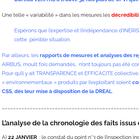
Une telle « variabilité » dans les mesures les
décrédibil
Espérons que l’expertise et l’indépendance d’INERIS
cette pénible situation.
Par ailleurs, les
rapports de mesures et analyses des rej
AIRBUS, moult fois demandés, n’ont toujours pas été c
Pour qu’il y ait TRANSPARENCE et EFFICACITE collective
« environnementaux » produits par l’exploitant soient
co
CSS, dès leur mise à disposition de la DREAL
.
_________________________________________________
L’analyse de la chronologie des faits issus
A)
22 JANVIER
: le constat du point n°3 de l’inspection i