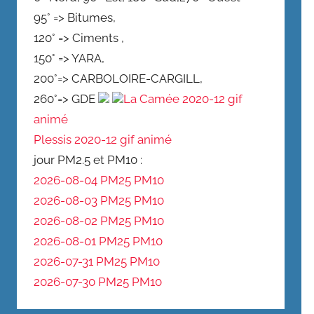
95° => Bitumes,
120° => Ciments ,
150° => YARA,
200°=> CARBOLOIRE-CARGILL,
260°=> GDE
La Camée 2020-12 gif
animé
Plessis 2020-12 gif animé
jour PM2.5 et PM10 :
2026-08-04 PM25
PM10
2026-08-03 PM25
PM10
2026-08-02 PM25
PM10
2026-08-01 PM25
PM10
2026-07-31 PM25
PM10
2026-07-30 PM25
PM10