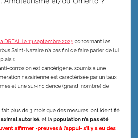
 : Amateurisme et/ou Omerta ?
 la DREAL le 13 septembre 2025
concernant les
irbus Saint-Nazaire n’a pas fini de faire parler de lui
laisir.
nti-corrosion est cancérigène, soumis à une
mération nazairienne est caractérisée par un taux
mmes et une sur-incidence (grand nombre) de
 fait plus de 3 mois que des mesures ont identifié
maximal autorisé
, et la
population n’a pas été
euvent affirmer -preuves à l’appui- s’il y a eu des