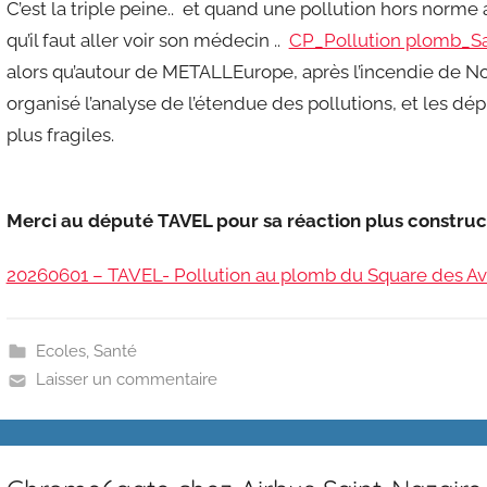
C’est la triple peine.. et quand une pollution hors norme
qu’il faut aller voir son médecin ..
CP_Pollution plomb_Sa
alors qu’autour de METALLEurope, après l’incendie de N
organisé l’analyse de l’étendue des pollutions, et les d
plus fragiles.
Merci au député TAVEL pour sa réaction plus construc
20260601 – TAVEL- Pollution au plomb du Square des Avi
Ecoles
,
Santé
Laisser un commentaire