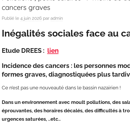
cancers graves
Publié le
4 juin 2026
par
admin
Inégalités sociales face au c
Etude DREES :
lien
Incidence des cancers : les personnes mo
formes graves, diagnostiquées plus tardi
Ce n’est pas une nouveauté dans le bassin nazairien !
Dans un environnement avec moult pollutions, des sala
éprouvantes, des horaires décalés, des difficultés à tro
urgences saturées, ..etc..