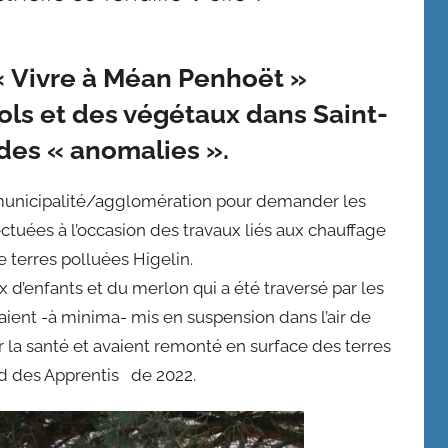
 « Vivre à Méan Penhoët »
s sols et des végétaux dans Saint-
 des « anomalies ».
 municipalité/agglomération pour demander les
uées à l’occasion des travaux liés aux chauffage
 terres polluées Higelin.
x d’enfants et du merlon qui a été traversé par les
aient -à minima- mis en suspension dans l’air de
a santé et avaient remonté en surface des terres
Bd des Apprentis de 2022.