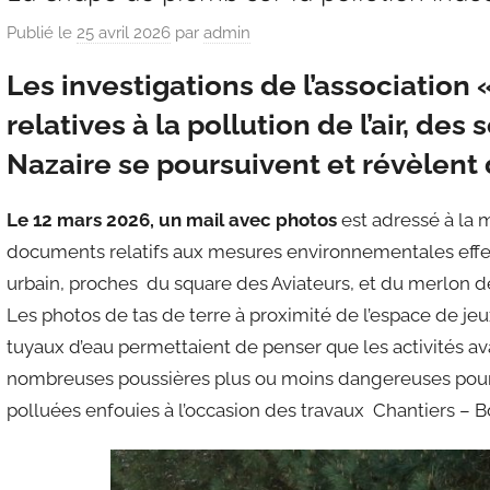
Publié le
25 avril 2026
par
admin
Les investigations de l’association
relatives à la pollution de l’air, de
Nazaire se poursuivent et révèlent
Le 12 mars 2026, un mail avec photos
est adressé à la
documents relatifs aux mesures environnementales effect
urbain, proches du square des Aviateurs, et du merlon de
Les photos de tas de terre à proximité de l’espace de jeu
tuyaux d’eau permettaient de penser que les activités av
nombreuses poussières plus ou moins dangereuses pour l
polluées enfouies à l’occasion des travaux Chantiers – 