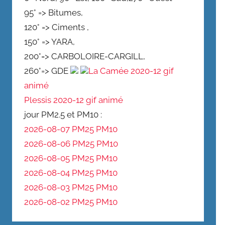
95° => Bitumes,
120° => Ciments ,
150° => YARA,
200°=> CARBOLOIRE-CARGILL,
260°=> GDE
La Camée 2020-12 gif
animé
Plessis 2020-12 gif animé
jour PM2.5 et PM10 :
2026-08-07 PM25
PM10
2026-08-06 PM25
PM10
2026-08-05 PM25
PM10
2026-08-04 PM25
PM10
2026-08-03 PM25
PM10
2026-08-02 PM25
PM10